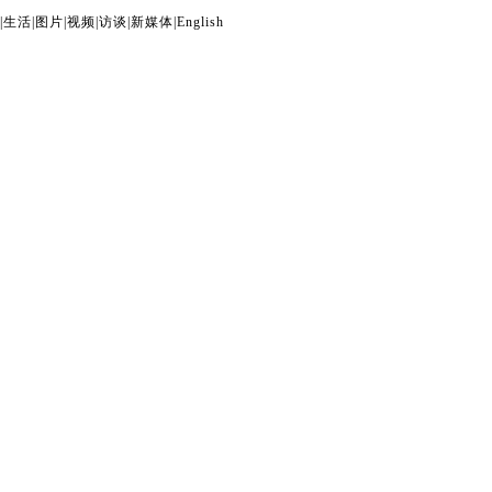
|
生活
|
图片
|
视频
|
访谈
|
新媒体
|
English