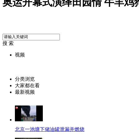
奥运开幕式演绎田园情 牛羊鸡
搜 索
视频
分类浏览
大家都在看
最新视频
北京一池塘下储油罐泄漏并燃烧