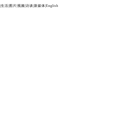
|
生活
|
图片
|
视频
|
访谈
|
新媒体
|
English