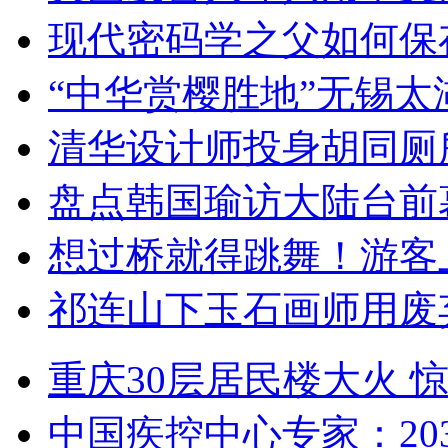
现代密码学之父如何保
“中华赏樱胜地”无锡
清华设计师投身胡同厕
盘点韩国瑜访大陆台前
想过桥就得跳舞！游客
祁连山下玉石画师用废
重庆30层居民楼大火
中国疾控中心专家：203