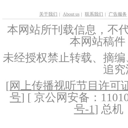
关于我们
|
About us
|
联系我们
|
广告服务
本网站所刊载信息，不代
本网站稿件
未经授权禁止转载、摘编
追究
[
网上传播视听节目许可证（
号
] [ 京公网安备：1101020
号-1
] 总机：