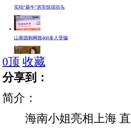
实拍“最牛”房车惊现街头
山寨团购网致400多人受骗
0
顶
收藏
海南小姐冠军上海直面选美质疑
分享到：
简介：
环保人士用垃圾造肥产蔬菜受欢迎
海南小姐亮相上海 直
画皮2型面膜 赵薇周迅被代言