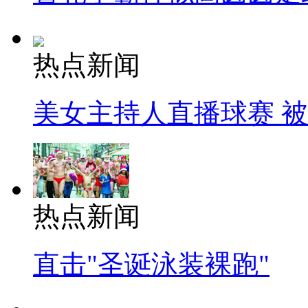
热点新闻
美女主持人直播球赛 
热点新闻
直击"圣诞泳装裸跑"