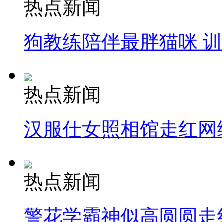
热点新闻
狗教练陪伴最胖猫咪 
热点新闻
汉服仕女照相馆走红网
热点新闻
警花学霸神似高圆圆走