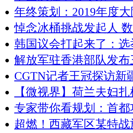
年终策划：2019年度大陆
悼念冰桶挑战发起人 数百
韩国议会打起来了：选举
解放军驻香港部队发布三
CGTN记者王冠探访新疆
【微视界】荷兰夫妇扎根青
专家带你看规划：首都功
超燃！西藏军区某特战