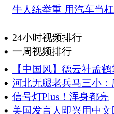
牛人练举重 用汽车当
24小时视频排行
一周视频排行
【中国风】德云社孟鹤
河北无腿老兵马三小：爬
信号灯Plus！浑身都亮
美国发言人即兴用中文