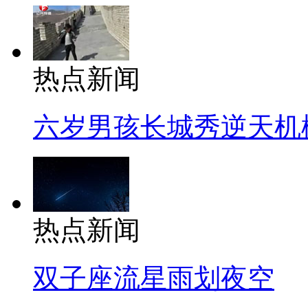
热点新闻
六岁男孩长城秀逆天机
热点新闻
双子座流星雨划夜空