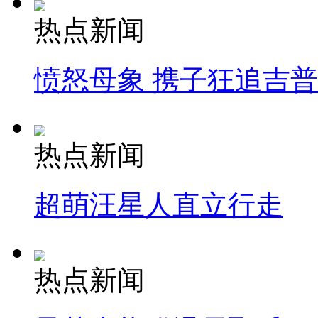
热点新闻
愤怒母象 携子狂追吉
热点新闻
超萌汪星人直立行走
热点新闻