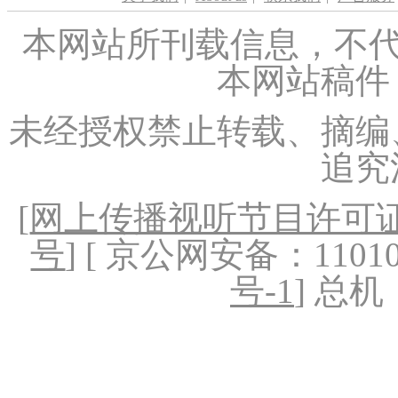
本网站所刊载信息，不代
本网站稿件
未经授权禁止转载、摘编
追究
[
网上传播视听节目许可证（
号
] [ 京公网安备：1101020
号-1
] 总机：