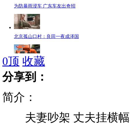
为防暴雨浸车 广东车友出奇招
北京孤山口村：良田一夜成泽国
0
顶
收藏
艺术家献礼奥运 制造肌肉巴士
分享到：
简介：
“三国杀”成美加州大学选修课
夫妻吵架 丈夫挂横幅
伦敦奥运朝鲜代表团被称为"外星人"