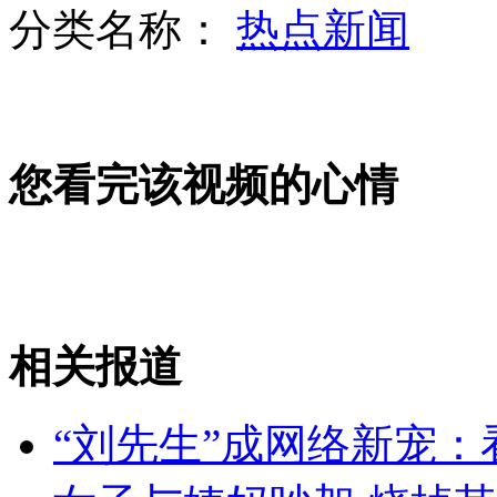
分类名称：
热点新闻
宝马车撞死人 热心司机开车追凶
您看完该视频的心情
女婴早产遭割喉遗弃 面临死亡
厦大便宜食堂菜单走红网络
相关报道
山西运城恶犬咬伤多人 警民合力深夜将其击毙
“刘先生”成网络新宠：