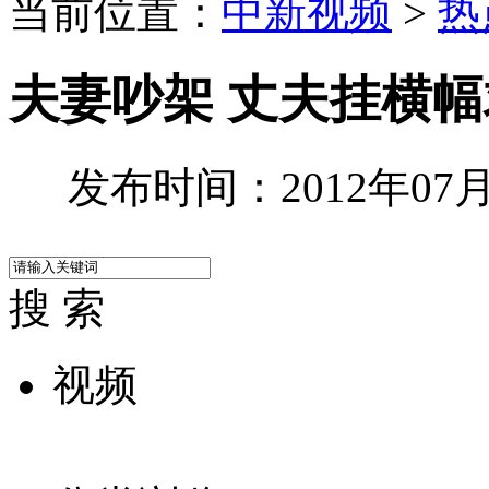
当前位置：
中新视频
>
热
夫妻吵架 丈夫挂横
发布时间：2012年07月2
搜 索
视频