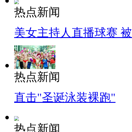
热点新闻
美女主持人直播球赛 
热点新闻
直击"圣诞泳装裸跑"
热点新闻