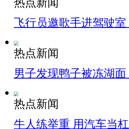
热点新闻
飞行员邀歌手进驾驶室
热点新闻
男子发现鸭子被冻湖面
热点新闻
牛人练举重 用汽车当