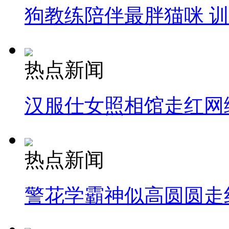
狗教练陪伴最胖猫咪 
热点新闻
汉服仕女照相馆走红网
热点新闻
警花学霸神似高圆圆走