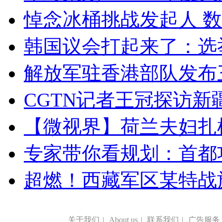
悼念冰桶挑战发起人 数百
韩国议会打起来了：选举
解放军驻香港部队发布三
CGTN记者王冠探访新疆
【微视界】荷兰夫妇扎根青
专家带你看规划：首都功
超燃！西藏军区某特战
关于我们
|
About us
|
联系我们
|
广告服务