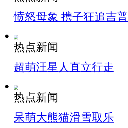
愤怒母象 携子狂追吉
热点新闻
超萌汪星人直立行走
热点新闻
呆萌大熊猫滑雪取乐