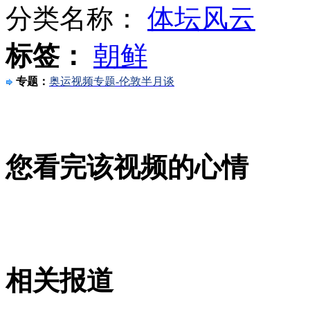
分类名称：
体坛风云
标签：
朝鲜
俄军用列车起火引发森林火灾
专题：
奥运视频专题-伦敦半月谈
记者直击:天津全市大到暴雨
您看完该视频的心情
郭晶晶探秘伦敦跳水训练基地
山西运城恶犬咬伤多人 警民合力深夜将其击毙
相关报道