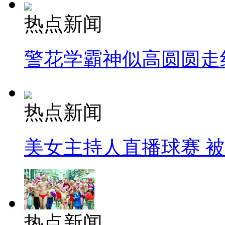
热点新闻
警花学霸神似高圆圆走
热点新闻
美女主持人直播球赛 
热点新闻