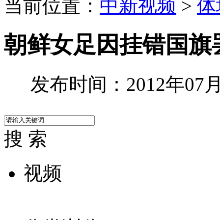
当前位置：
中新视频
>
体
朝鲜女足因挂错国旗
发布时间：2012年07月2
搜 索
视频