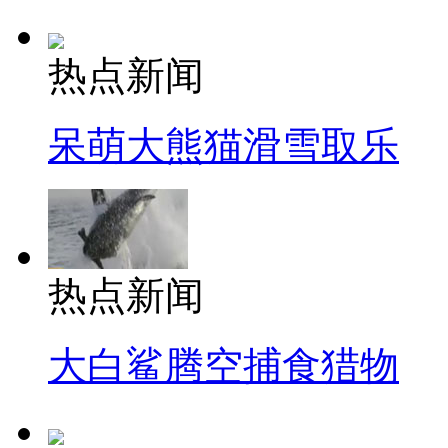
热点新闻
呆萌大熊猫滑雪取乐
热点新闻
大白鲨腾空捕食猎物