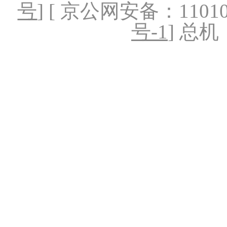
号
] [ 京公网安备：1101020
号-1
] 总机：