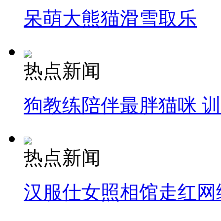
呆萌大熊猫滑雪取乐
热点新闻
狗教练陪伴最胖猫咪 
热点新闻
汉服仕女照相馆走红网