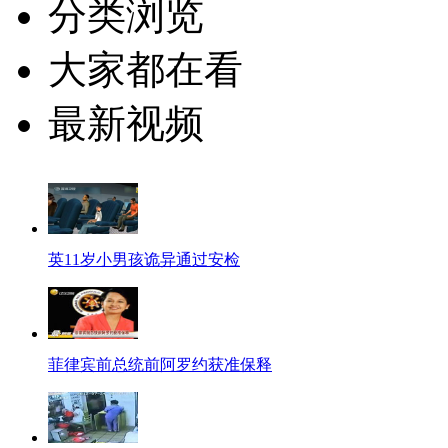
分类浏览
大家都在看
最新视频
英11岁小男孩诡异通过安检
菲律宾前总统前阿罗约获准保释