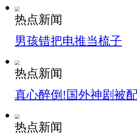
热点新闻
男孩错把电推当梳子
热点新闻
真心醉倒!国外神剧被
热点新闻