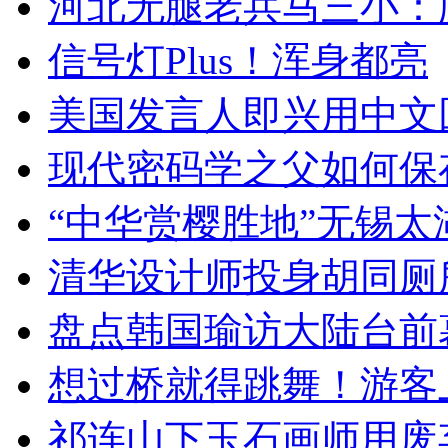
河北无腿老兵马三小：爬
信号灯Plus！浑身都亮
美国发言人即兴用中文
现代密码学之父如何保
“中华赏樱胜地”无锡
清华设计师投身胡同厕
盘点韩国瑜访大陆台前
想过桥就得跳舞！游客
祁连山下玉石画师用废