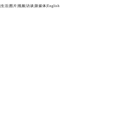
|
生活
|
图片
|
视频
|
访谈
|
新媒体
|
English