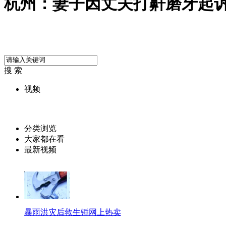
杭州：妻子因丈夫打鼾磨牙起
搜 索
视频
分类浏览
大家都在看
最新视频
暴雨洪灾后救生锤网上热卖