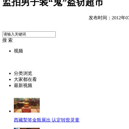
监拍男子装“鬼”盗窃超市
发布时间：2012年07月
搜 索
视频
分类浏览
大家都在看
最新视频
西藏掣签金瓶展出 认定转世灵童