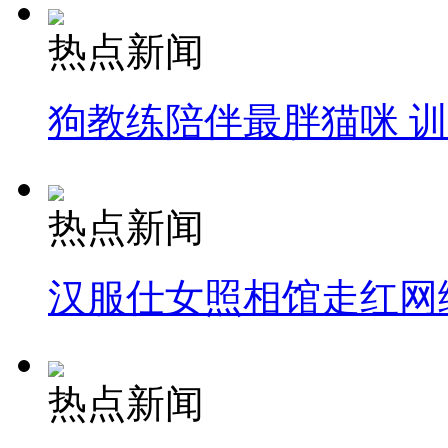
热点新闻
狗教练陪伴最胖猫咪 
热点新闻
汉服仕女照相馆走红网
热点新闻