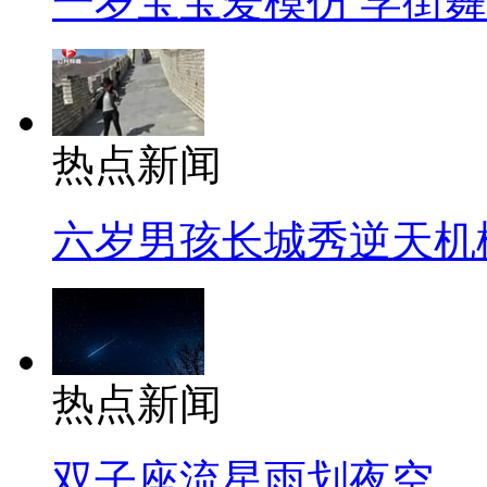
一岁宝宝爱模仿 学街
热点新闻
六岁男孩长城秀逆天机
热点新闻
双子座流星雨划夜空