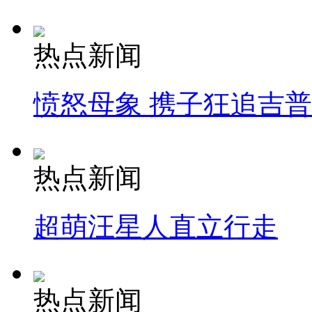
热点新闻
愤怒母象 携子狂追吉
热点新闻
超萌汪星人直立行走
热点新闻