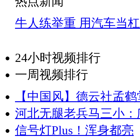
热点新闻
牛人练举重 用汽车当
24小时视频排行
一周视频排行
【中国风】德云社孟鹤
河北无腿老兵马三小：爬
信号灯Plus！浑身都亮