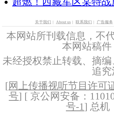
超燃！西藏军区某特战
关于我们
|
About us
|
联系我们
|
广告服务
本网站所刊载信息，不代
本网站稿件
未经授权禁止转载、摘编
追究
[
网上传播视听节目许可证（
号
] [ 京公网安备：1101020
号-1
] 总机：