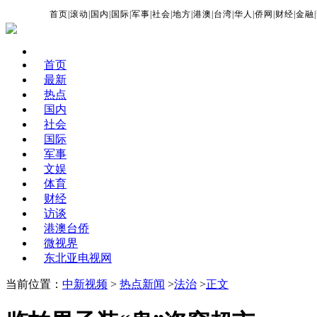
首页
|
滚动
|
国内
|
国际
|
军事
|
社会
|
地方
|
港澳
|
台湾
|
华人
|
侨网
|
财经
|
金融
|
首页
最新
热点
国内
社会
国际
军事
文娱
体育
财经
访谈
港澳台侨
微视界
东北亚电视网
当前位置：
中新视频
>
热点新闻
>
法治
>
正文