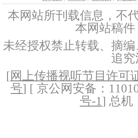
本网站所刊载信息，不代
本网站稿件
未经授权禁止转载、摘编
追究
[
网上传播视听节目许可证（
号
] [ 京公网安备：1101020
号-1
] 总机：