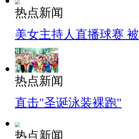
热点新闻
美女主持人直播球赛 
热点新闻
直击"圣诞泳装裸跑"
热点新闻