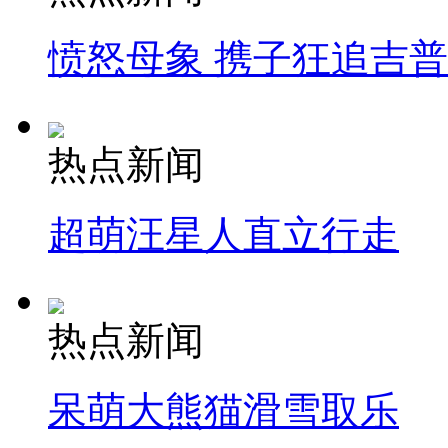
愤怒母象 携子狂追吉
热点新闻
超萌汪星人直立行走
热点新闻
呆萌大熊猫滑雪取乐