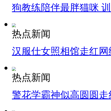
狗教练陪伴最胖猫咪 
热点新闻
汉服仕女照相馆走红网
热点新闻
警花学霸神似高圆圆走