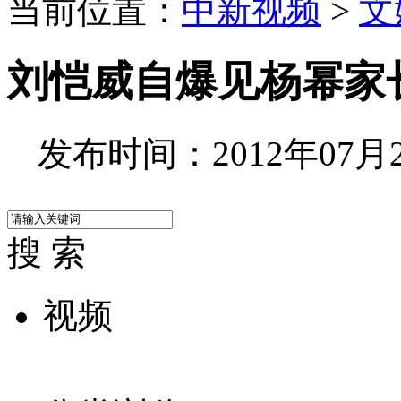
当前位置：
中新视频
>
文
刘恺威自爆见杨幂家
发布时间：2012年07月28
搜 索
视频