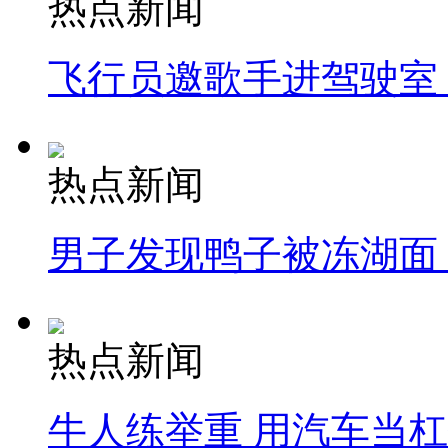
热点新闻
飞行员邀歌手进驾驶室
热点新闻
男子发现鸭子被冻湖面
热点新闻
牛人练举重 用汽车当