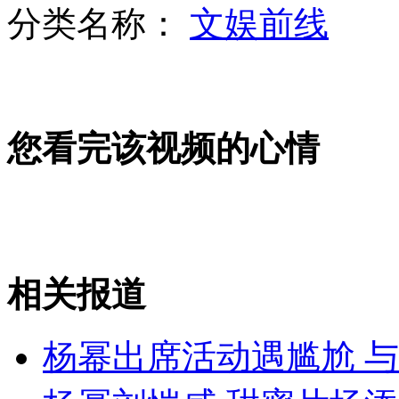
分类名称：
文娱前线
一和尚与尼姑办离婚 在场民众诧异
您看完该视频的心情
奥运开幕：万人狂欢特拉法加广场
潘基文担任奥运护旗手
相关报道
山西运城恶犬咬伤多人 警民合力深夜将其击毙
杨幂出席活动遇尴尬 