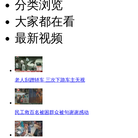
分类浏览
大家都在看
最新视频
老人刮蹭轿车 三次下跪车主无视
民工救百名被困群众被句谢谢感动