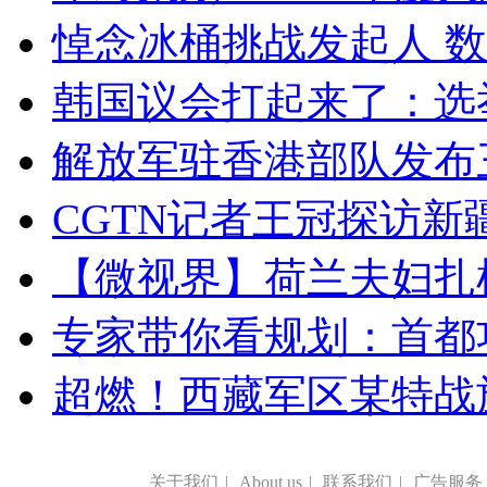
悼念冰桶挑战发起人 数百
韩国议会打起来了：选举
解放军驻香港部队发布三
CGTN记者王冠探访新疆
【微视界】荷兰夫妇扎根青
专家带你看规划：首都功
超燃！西藏军区某特战
关于我们
|
About us
|
联系我们
|
广告服务