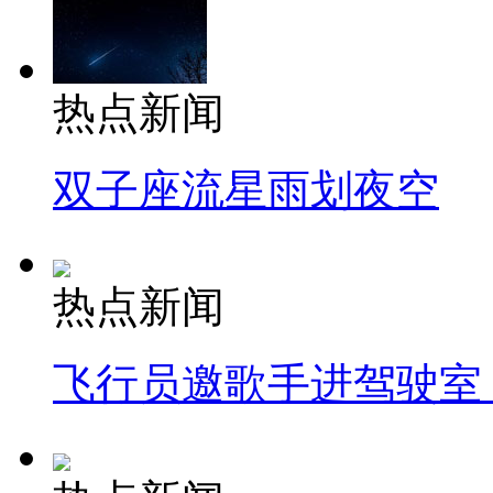
热点新闻
双子座流星雨划夜空
热点新闻
飞行员邀歌手进驾驶室