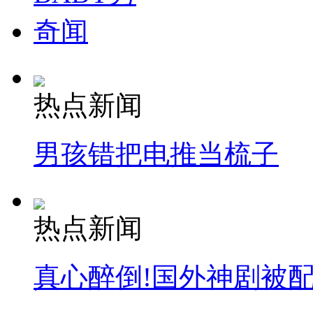
奇闻
热点新闻
男孩错把电推当梳子
热点新闻
真心醉倒!国外神剧被