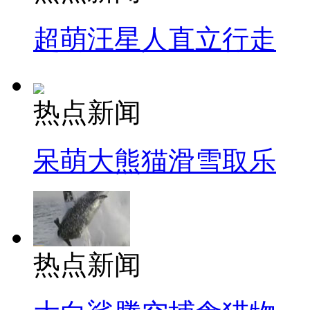
超萌汪星人直立行走
热点新闻
呆萌大熊猫滑雪取乐
热点新闻