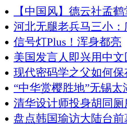
【中国风】德云社孟鹤
河北无腿老兵马三小：爬
信号灯Plus！浑身都亮
美国发言人即兴用中文
现代密码学之父如何保
“中华赏樱胜地”无锡
清华设计师投身胡同厕
盘点韩国瑜访大陆台前