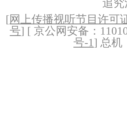
追究
[
网上传播视听节目许可证（
号
] [ 京公网安备：1101020
号-1
] 总机：