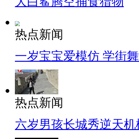
大白鲨腾空捕食猎物
热点新闻
一岁宝宝爱模仿 学街
热点新闻
六岁男孩长城秀逆天机