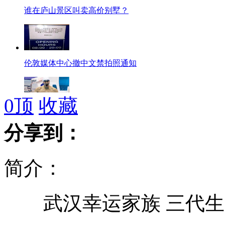
谁在庐山景区叫卖高价别墅？
伦敦媒体中心撤中文禁拍照通知
0
顶
收藏
孙杨夺冠后挥拳嘶吼 破奥运纪录
分享到：
简介：
奥运意外榜：李娜出局
武汉幸运家族 三代生
实录:易思玲与记者见面 俞丹现场落泪