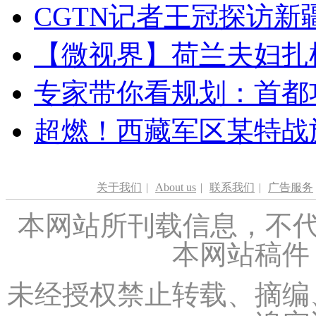
CGTN记者王冠探访新疆
【微视界】荷兰夫妇扎根青
专家带你看规划：首都功
超燃！西藏军区某特战
关于我们
|
About us
|
联系我们
|
广告服务
本网站所刊载信息，不代
本网站稿件
未经授权禁止转载、摘编