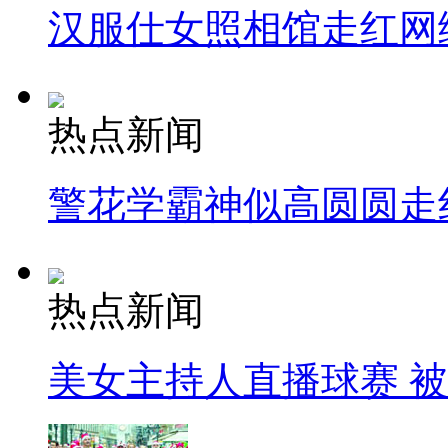
汉服仕女照相馆走红网
热点新闻
警花学霸神似高圆圆走
热点新闻
美女主持人直播球赛 