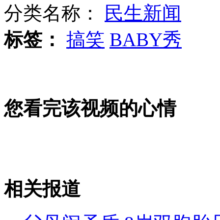
分类名称：
民生新闻
标签：
搞笑
BABY秀
海南:蚂蚁咬伤百人 原因至今未明
天价自行车28万元 时速超50公里
您看完该视频的心情
伦敦奥运雷人规定 顽固还是原则
相关报道
山西运城恶犬咬伤多人 警民合力深夜将其击毙