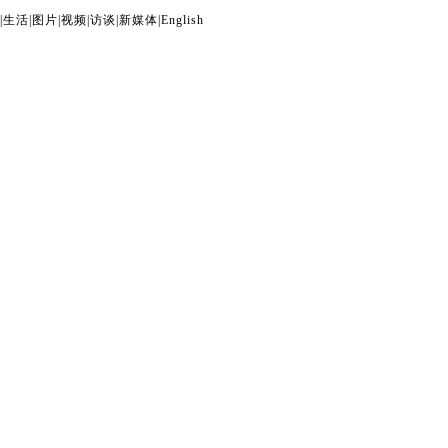
|
生活
|
图片
|
视频
|
访谈
|
新媒体
|
English