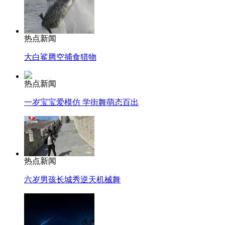
热点新闻
大白鲨腾空捕食猎物
热点新闻
一岁宝宝爱模仿 学街舞萌态百出
热点新闻
六岁男孩长城秀逆天机械舞