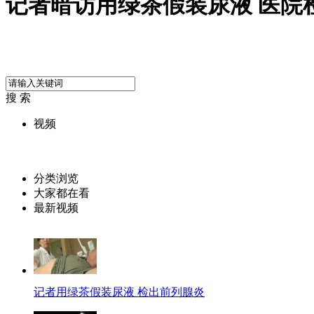
记者暗访用绿茶假装尿液 医院
搜 索
视频
分类浏览
大家都在看
最新视频
记者用绿茶假装尿液 检出前列腺炎