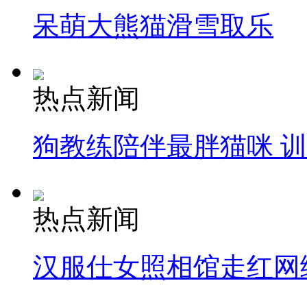
呆萌大熊猫滑雪取乐
热点新闻
狗教练陪伴最胖猫咪 
热点新闻
汉服仕女照相馆走红网