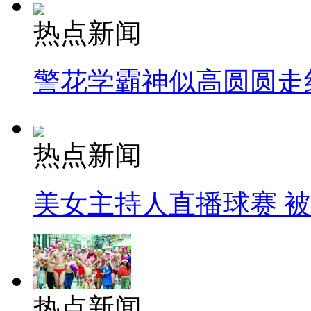
热点新闻
警花学霸神似高圆圆走
热点新闻
美女主持人直播球赛 
热点新闻