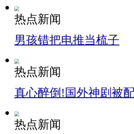
热点新闻
男孩错把电推当梳子
热点新闻
真心醉倒!国外神剧被
热点新闻