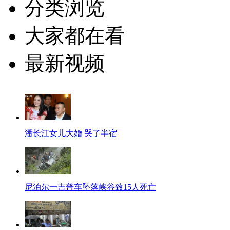
分类浏览
大家都在看
最新视频
潘长江女儿大婚 哭了半宿
尼泊尔一吉普车坠落峡谷致15人死亡