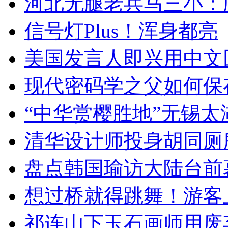
河北无腿老兵马三小：爬
信号灯Plus！浑身都亮
美国发言人即兴用中文
现代密码学之父如何保
“中华赏樱胜地”无锡
清华设计师投身胡同厕
盘点韩国瑜访大陆台前
想过桥就得跳舞！游客
祁连山下玉石画师用废