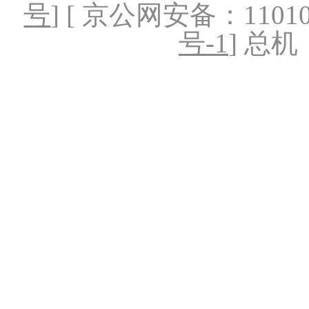
号
] [ 京公网安备：1101020
号-1
] 总机：