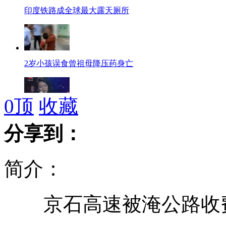
印度铁路成全球最大露天厕所
2岁小孩误食曾祖母降压药身亡
0
顶
收藏
泰国辣妹惊艳红歌会
分享到：
简介：
天天生活秀：舌尖上的第1次
京石高速被淹公路收费照
铁道部1850万宣传片700余万成回扣