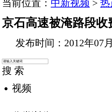
当前位置：
中新视频
>
热
京石高速被淹路段收
发布时间：2012年07月3
搜 索
视频