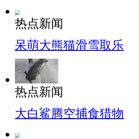
热点新闻
呆萌大熊猫滑雪取乐
热点新闻
大白鲨腾空捕食猎物