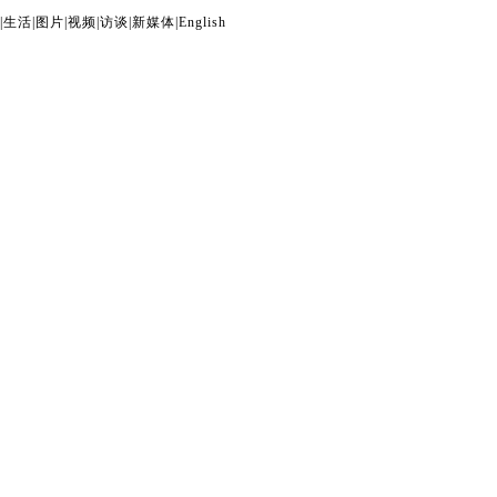
|
生活
|
图片
|
视频
|
访谈
|
新媒体
|
English