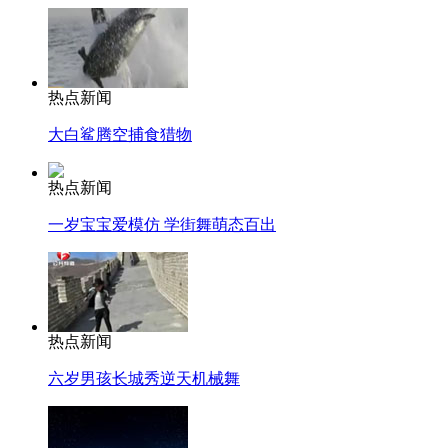
热点新闻
大白鲨腾空捕食猎物
热点新闻
一岁宝宝爱模仿 学街舞萌态百出
热点新闻
六岁男孩长城秀逆天机械舞