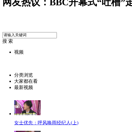
网友热议：BBC开幕式“吐槽”
搜 索
视频
分类浏览
大家都在看
最新视频
女士优先：呼风唤雨经纪人(上)