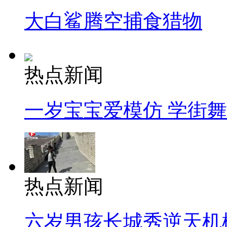
大白鲨腾空捕食猎物
热点新闻
一岁宝宝爱模仿 学街
热点新闻
六岁男孩长城秀逆天机