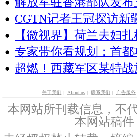
解放军驻香港部队发布三
CGTN记者王冠探访新疆
【微视界】荷兰夫妇扎根青
专家带你看规划：首都功
超燃！西藏军区某特战
关于我们
|
About us
|
联系我们
|
广告服务
本网站所刊载信息，不代
本网站稿件