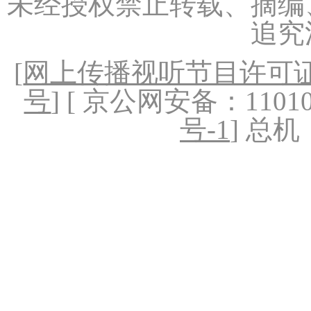
未经授权禁止转载、摘编
追究
[
网上传播视听节目许可证（
号
] [ 京公网安备：1101020
号-1
] 总机：