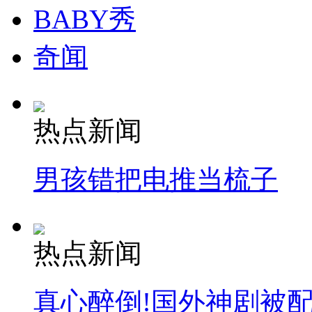
BABY秀
奇闻
热点新闻
男孩错把电推当梳子
热点新闻
真心醉倒!国外神剧被