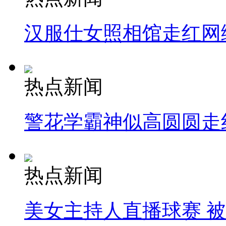
汉服仕女照相馆走红网
热点新闻
警花学霸神似高圆圆走
热点新闻
美女主持人直播球赛 