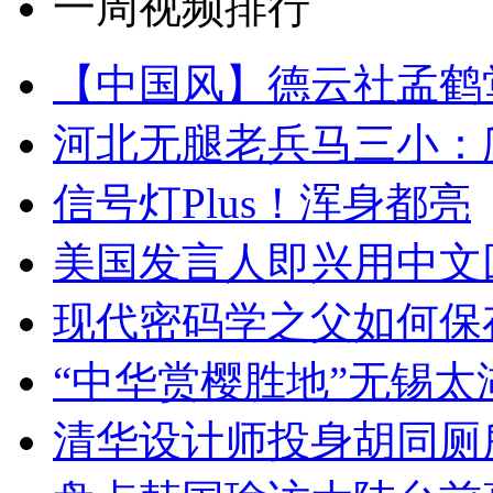
一周视频排行
【中国风】德云社孟鹤
河北无腿老兵马三小：爬
信号灯Plus！浑身都亮
美国发言人即兴用中文
现代密码学之父如何保
“中华赏樱胜地”无锡
清华设计师投身胡同厕