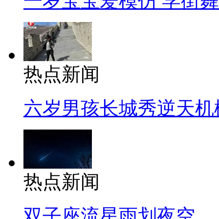
一岁宝宝爱模仿 学街
热点新闻
六岁男孩长城秀逆天机
热点新闻
双子座流星雨划夜空