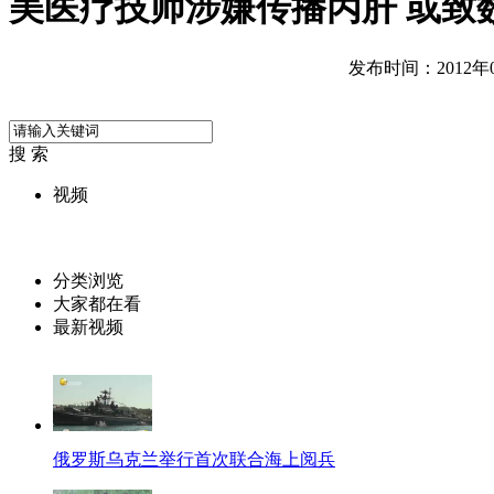
美医疗技师涉嫌传播丙肝 或致
发布时间：2012年07
搜 索
视频
分类浏览
大家都在看
最新视频
俄罗斯乌克兰举行首次联合海上阅兵