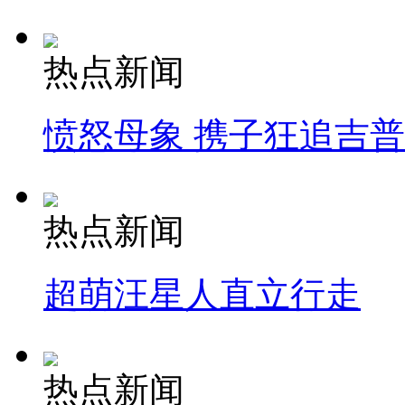
热点新闻
愤怒母象 携子狂追吉
热点新闻
超萌汪星人直立行走
热点新闻