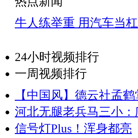
热点新闻
牛人练举重 用汽车当
24小时视频排行
一周视频排行
【中国风】德云社孟鹤
河北无腿老兵马三小：爬
信号灯Plus！浑身都亮