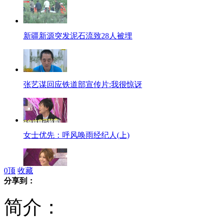
新疆新源突发泥石流致28人被埋
张艺谋回应铁道部宣传片:我很惊讶
女士优先：呼风唤雨经纪人(上)
0
顶
收藏
分享到：
女士优先：分手大讲堂(上)
简介：