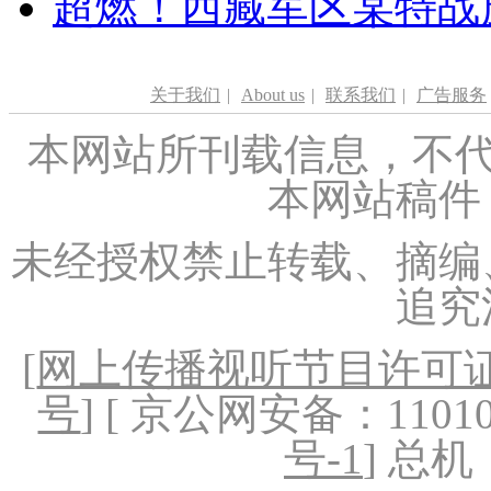
超燃！西藏军区某特战
关于我们
|
About us
|
联系我们
|
广告服务
本网站所刊载信息，不代
本网站稿件
未经授权禁止转载、摘编
追究
[
网上传播视听节目许可证（
号
] [ 京公网安备：1101020
号-1
] 总机：