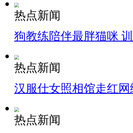
热点新闻
狗教练陪伴最胖猫咪 
热点新闻
汉服仕女照相馆走红网
热点新闻