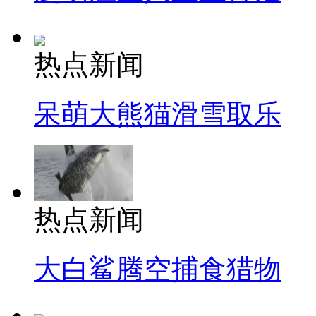
热点新闻
呆萌大熊猫滑雪取乐
热点新闻
大白鲨腾空捕食猎物