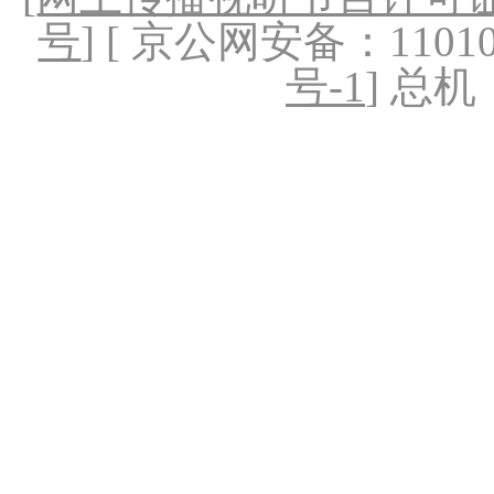
号
] [ 京公网安备：1101020
号-1
] 总机：