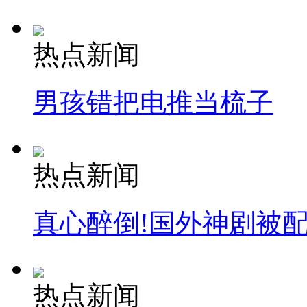
热点新闻
男孩错把电推当梳子
热点新闻
真心醉倒!国外神剧被
热点新闻