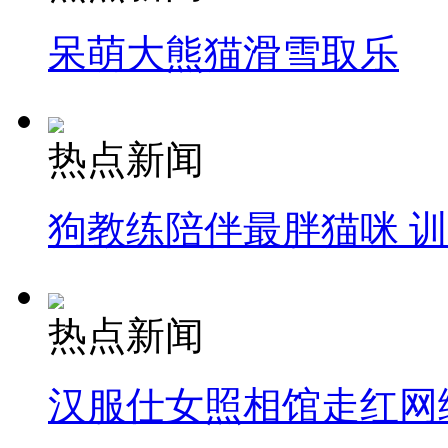
呆萌大熊猫滑雪取乐
热点新闻
狗教练陪伴最胖猫咪 
热点新闻
汉服仕女照相馆走红网