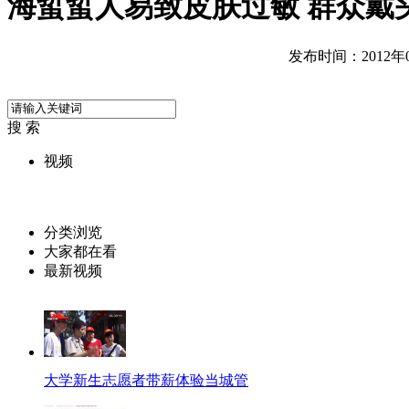
海蜇蜇人易致皮肤过敏 群众戴
发布时间：2012年07
搜 索
视频
分类浏览
大家都在看
最新视频
大学新生志愿者带薪体验当城管