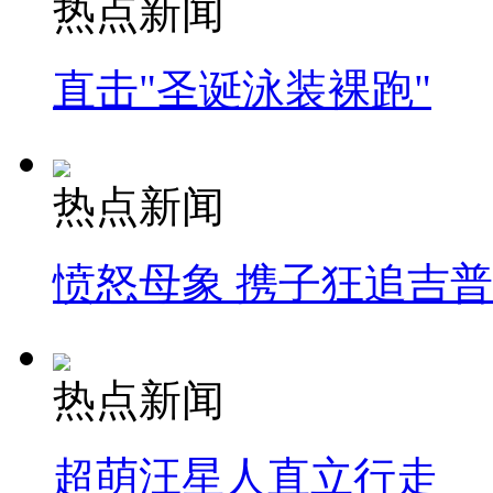
热点新闻
直击"圣诞泳装裸跑"
热点新闻
愤怒母象 携子狂追吉
热点新闻
超萌汪星人直立行走