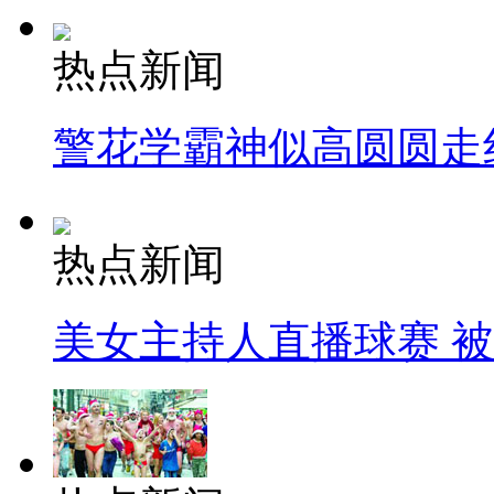
热点新闻
警花学霸神似高圆圆走
热点新闻
美女主持人直播球赛 