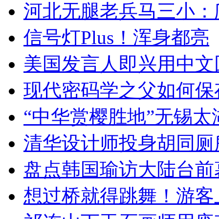
河北无腿老兵马三小：爬
信号灯Plus！浑身都亮
美国发言人即兴用中文
现代密码学之父如何保
“中华赏樱胜地”无锡
清华设计师投身胡同厕
盘点韩国瑜访大陆台前
想过桥就得跳舞！游客