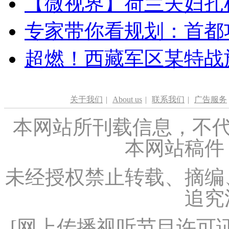
【微视界】荷兰夫妇扎根青
专家带你看规划：首都功
超燃！西藏军区某特战
关于我们
|
About us
|
联系我们
|
广告服务
本网站所刊载信息，不代
本网站稿件
未经授权禁止转载、摘编
追究
[
网上传播视听节目许可证（