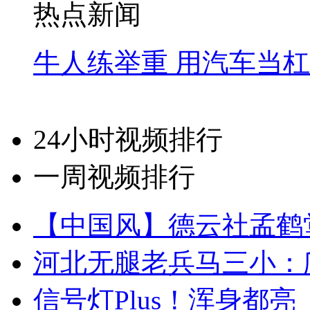
热点新闻
牛人练举重 用汽车当
24小时视频排行
一周视频排行
【中国风】德云社孟鹤
河北无腿老兵马三小：爬
信号灯Plus！浑身都亮