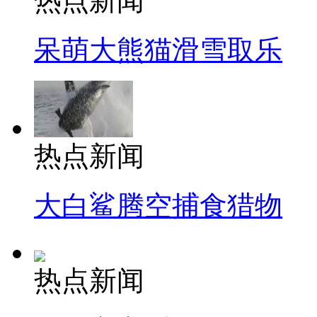
热点新闻
呆萌大熊猫滑雪取乐
热点新闻
大白鲨腾空捕食猎物
热点新闻