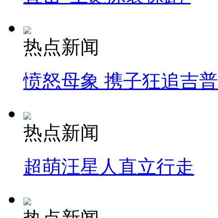
热点新闻
愤怒母象 携子狂追吉
热点新闻
超萌汪星人直立行走