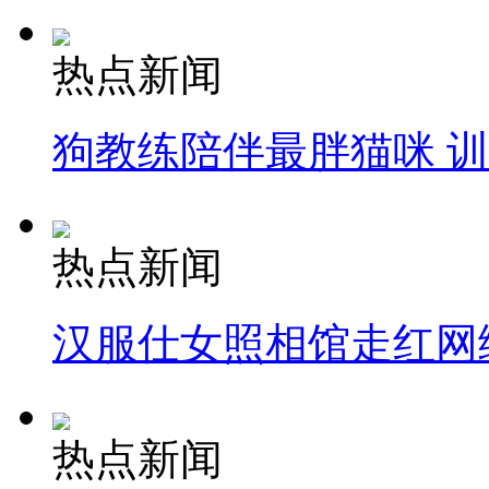
热点新闻
狗教练陪伴最胖猫咪 
热点新闻
汉服仕女照相馆走红网
热点新闻