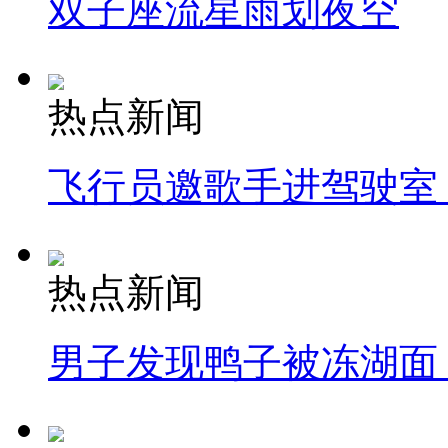
双子座流星雨划夜空
热点新闻
飞行员邀歌手进驾驶室
热点新闻
男子发现鸭子被冻湖面