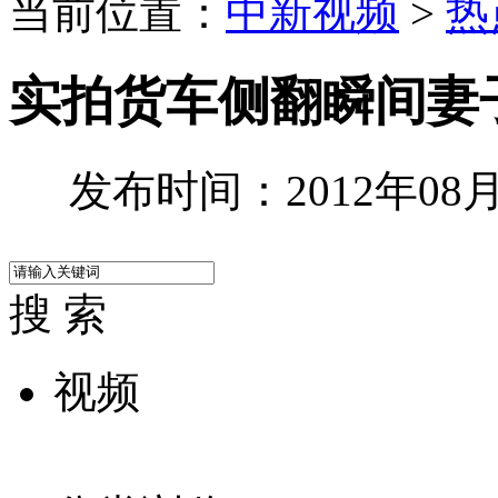
当前位置：
中新视频
>
热
实拍货车侧翻瞬间妻
发布时间：2012年08月0
搜 索
视频