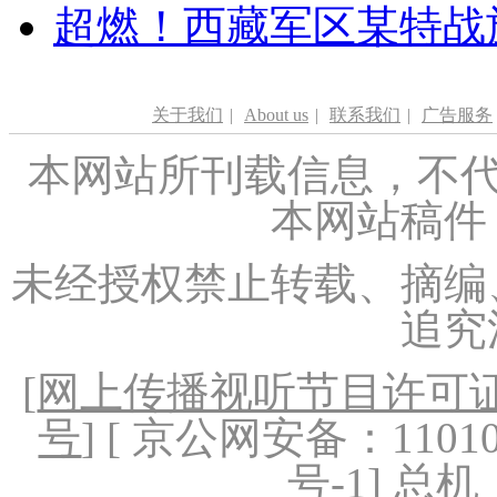
超燃！西藏军区某特战
关于我们
|
About us
|
联系我们
|
广告服务
本网站所刊载信息，不代
本网站稿件
未经授权禁止转载、摘编
追究
[
网上传播视听节目许可证（
号
] [ 京公网安备：1101020
号-1
] 总机：