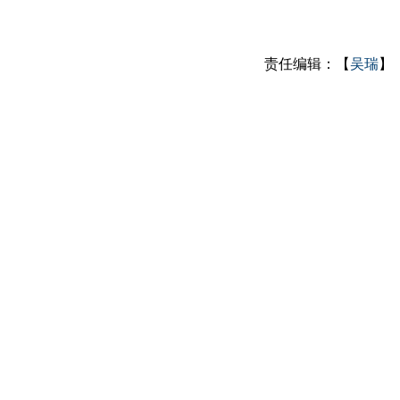
责任编辑：【
吴瑞
】