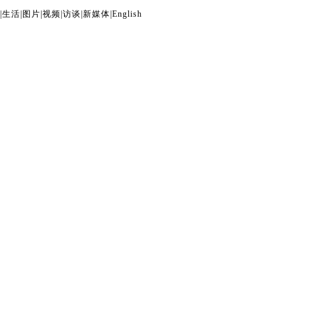
|
生活
|
图片
|
视频
|
访谈
|
新媒体
|
English