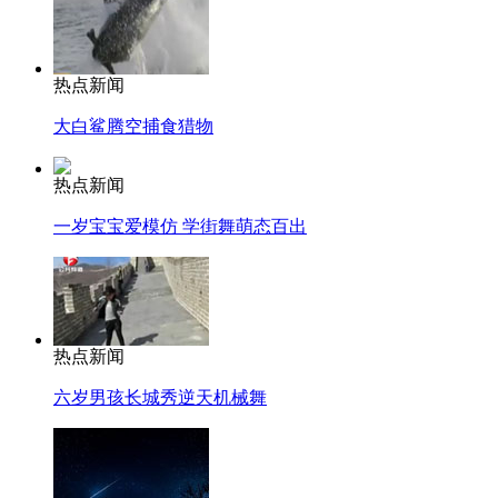
热点新闻
大白鲨腾空捕食猎物
热点新闻
一岁宝宝爱模仿 学街舞萌态百出
热点新闻
六岁男孩长城秀逆天机械舞