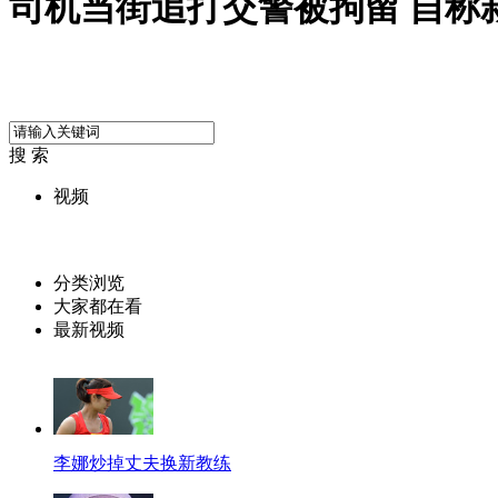
司机当街追打交警被拘留 自称
搜 索
视频
分类浏览
大家都在看
最新视频
李娜炒掉丈夫换新教练