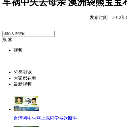
车祸中失去母亲 澳洲袋熊宝宝
发布时间：2012年08
搜 索
视频
分类浏览
大家都在看
最新视频
台湾初中生网上骂同学被砍断手