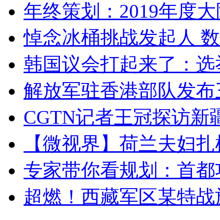
年终策划：2019年度大陆
悼念冰桶挑战发起人 数百
韩国议会打起来了：选举
解放军驻香港部队发布三
CGTN记者王冠探访新疆
【微视界】荷兰夫妇扎根青
专家带你看规划：首都功
超燃！西藏军区某特战