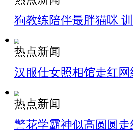
狗教练陪伴最胖猫咪 
热点新闻
汉服仕女照相馆走红网
热点新闻
警花学霸神似高圆圆走