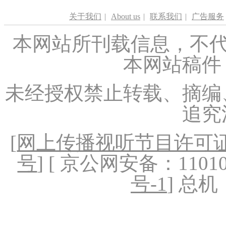
关于我们
|
About us
|
联系我们
|
广告服务
本网站所刊载信息，不代
本网站稿件
未经授权禁止转载、摘编
追究
[
网上传播视听节目许可证（
号
] [ 京公网安备：1101020
号-1
] 总机：