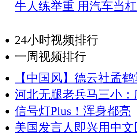
牛人练举重 用汽车当
24小时视频排行
一周视频排行
【中国风】德云社孟鹤
河北无腿老兵马三小：爬
信号灯Plus！浑身都亮
美国发言人即兴用中文