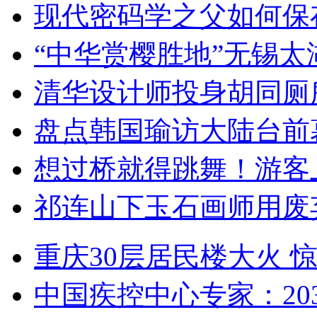
现代密码学之父如何保
“中华赏樱胜地”无锡
清华设计师投身胡同厕
盘点韩国瑜访大陆台前
想过桥就得跳舞！游客
祁连山下玉石画师用废
重庆30层居民楼大火
中国疾控中心专家：203