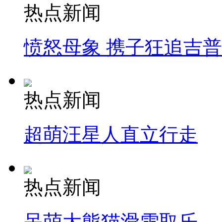
热点新闻
愤怒母象 携子狂追吉
热点新闻
超萌汪星人直立行走
热点新闻
呆萌大熊猫滑雪取乐