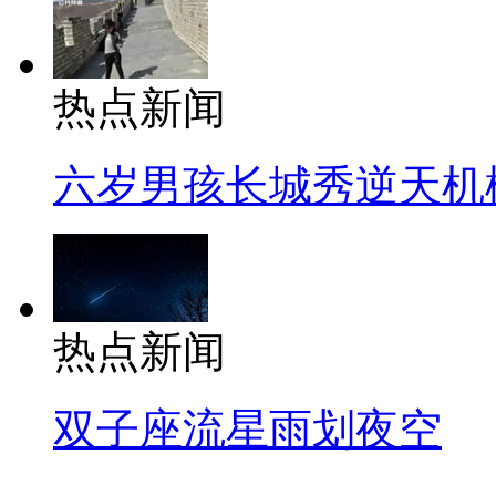
热点新闻
六岁男孩长城秀逆天机
热点新闻
双子座流星雨划夜空