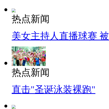
热点新闻
美女主持人直播球赛 
热点新闻
直击"圣诞泳装裸跑"