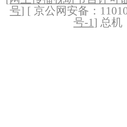
号
] [ 京公网安备：1101020
号-1
] 总机：