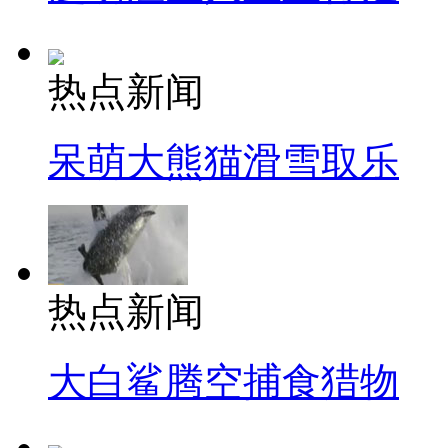
热点新闻
呆萌大熊猫滑雪取乐
热点新闻
大白鲨腾空捕食猎物