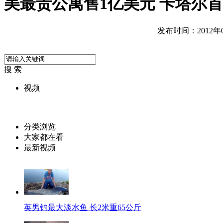
美最贵公寓售1亿美元 卡塔尔
发布时间：2012年08
搜 索
视频
分类浏览
大家都在看
最新视频
英男钓最大淡水鱼 长2米重65公斤