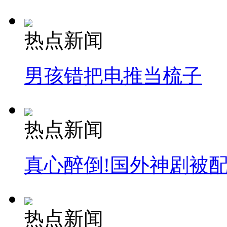
热点新闻
男孩错把电推当梳子
热点新闻
真心醉倒!国外神剧被
热点新闻