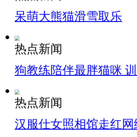
呆萌大熊猫滑雪取乐
热点新闻
狗教练陪伴最胖猫咪 
热点新闻
汉服仕女照相馆走红网