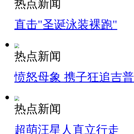
热点新闻
直击"圣诞泳装裸跑"
热点新闻
愤怒母象 携子狂追吉
热点新闻
超萌汪星人直立行走