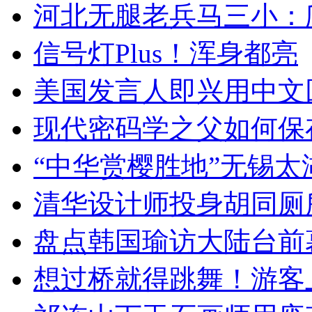
河北无腿老兵马三小：爬
信号灯Plus！浑身都亮
美国发言人即兴用中文
现代密码学之父如何保
“中华赏樱胜地”无锡
清华设计师投身胡同厕
盘点韩国瑜访大陆台前
想过桥就得跳舞！游客