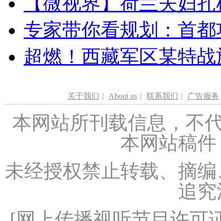
【微视界】荷兰夫妇扎根青
专家带你看规划：首都功
超燃！西藏军区某特战
关于我们
|
About us
|
联系我们
|
广告服务
本网站所刊载信息，不代
本网站稿件
未经授权禁止转载、摘编
追究
[
网上传播视听节目许可证（