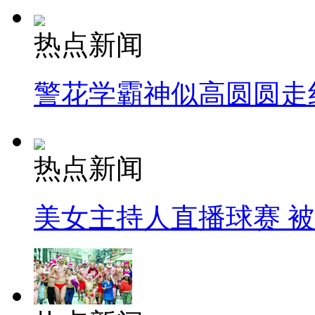
热点新闻
警花学霸神似高圆圆走
热点新闻
美女主持人直播球赛 