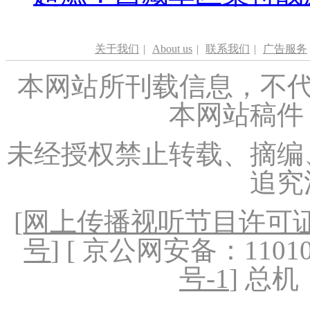
关于我们
|
About us
|
联系我们
|
广告服务
本网站所刊载信息，不代
本网站稿件
未经授权禁止转载、摘编
追究
[
网上传播视听节目许可证（
号
] [ 京公网安备：1101020
号-1
] 总机：