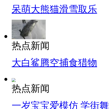
呆萌大熊猫滑雪取乐
热点新闻
大白鲨腾空捕食猎物
热点新闻
一岁宝宝爱模仿 学街