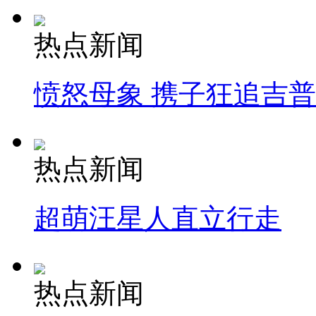
热点新闻
愤怒母象 携子狂追吉
热点新闻
超萌汪星人直立行走
热点新闻