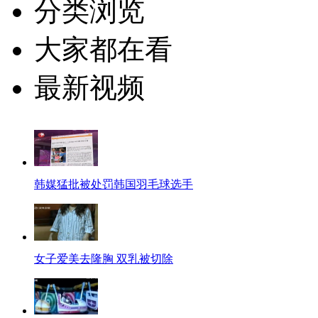
分类浏览
大家都在看
最新视频
韩媒猛批被处罚韩国羽毛球选手
女子爱美去隆胸 双乳被切除