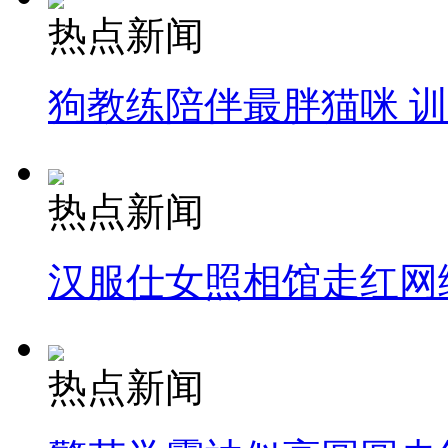
热点新闻
狗教练陪伴最胖猫咪 
热点新闻
汉服仕女照相馆走红网
热点新闻