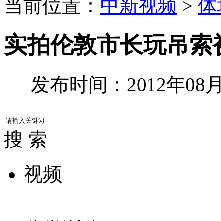
当前位置：
中新视频
>
体
实拍伦敦市长玩吊索
发布时间：2012年08月0
搜 索
视频