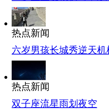
热点新闻
六岁男孩长城秀逆天机
热点新闻
双子座流星雨划夜空