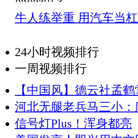
牛人练举重 用汽车当
24小时视频排行
一周视频排行
【中国风】德云社孟鹤
河北无腿老兵马三小：爬
信号灯Plus！浑身都亮