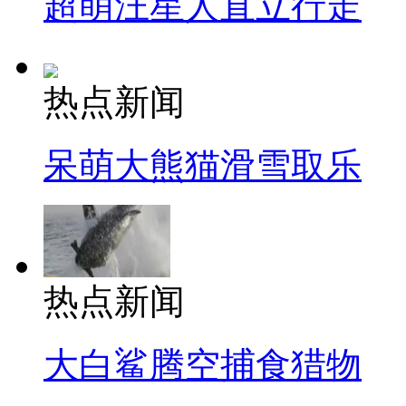
超萌汪星人直立行走
热点新闻
呆萌大熊猫滑雪取乐
热点新闻
大白鲨腾空捕食猎物