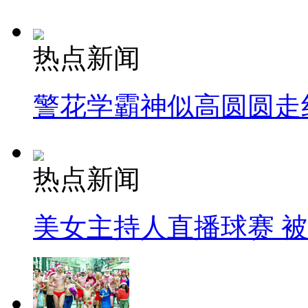
热点新闻
警花学霸神似高圆圆走
热点新闻
美女主持人直播球赛 