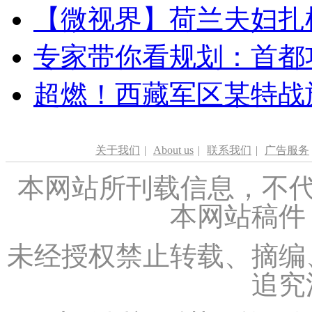
【微视界】荷兰夫妇扎根青
专家带你看规划：首都功
超燃！西藏军区某特战
关于我们
|
About us
|
联系我们
|
广告服务
本网站所刊载信息，不代
本网站稿件
未经授权禁止转载、摘编
追究