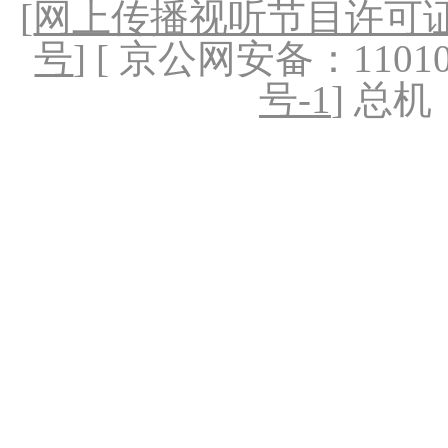
[
网上传播视听节目许可证（
号
] [ 京公网安备：1101020
号-1
] 总机：