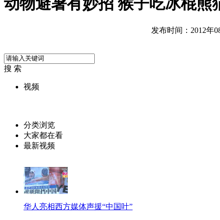
动物避暑有妙招 猴子吃冰棍熊
发布时间：2012年08月
搜 索
视频
分类浏览
大家都在看
最新视频
华人亮相西方媒体声援“中国叶”