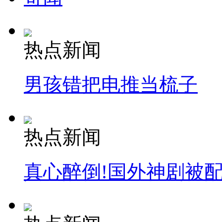
热点新闻
男孩错把电推当梳子
热点新闻
真心醉倒!国外神剧被