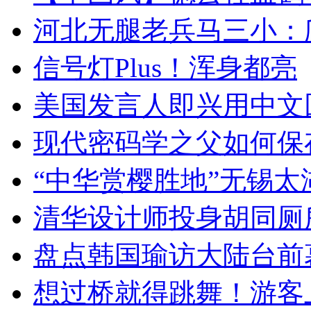
河北无腿老兵马三小：爬
信号灯Plus！浑身都亮
美国发言人即兴用中文
现代密码学之父如何保
“中华赏樱胜地”无锡
清华设计师投身胡同厕
盘点韩国瑜访大陆台前
想过桥就得跳舞！游客