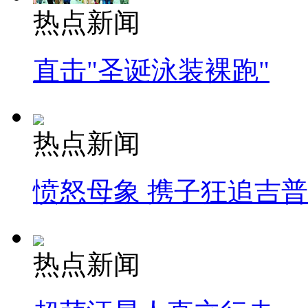
热点新闻
直击"圣诞泳装裸跑"
热点新闻
愤怒母象 携子狂追吉
热点新闻