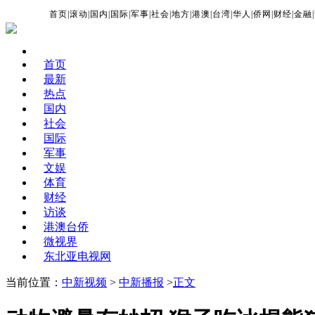
首页
|
滚动
|
国内
|
国际
|
军事
|
社会
|
地方
|
港澳
|
台湾
|
华人
|
侨网
|
财经
|
金融
|
首页
最新
热点
国内
社会
国际
军事
文娱
体育
财经
访谈
港澳台侨
微视界
东北亚电视网
当前位置：
中新视频
>
中新播报
>
正文