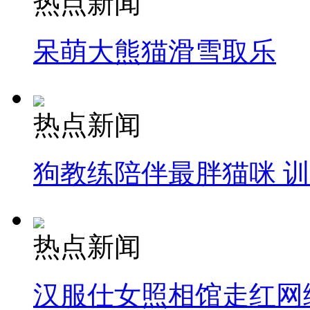
热点新闻
呆萌大熊猫滑雪取乐
热点新闻
狗教练陪伴最胖猫咪 
热点新闻
汉服仕女照相馆走红网