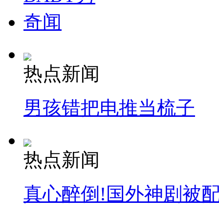
奇闻
热点新闻
男孩错把电推当梳子
热点新闻
真心醉倒!国外神剧被