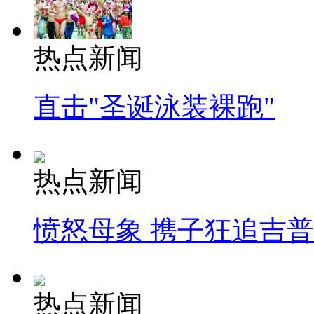
热点新闻
直击"圣诞泳装裸跑"
热点新闻
愤怒母象 携子狂追吉
热点新闻