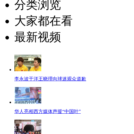
分类浏览
大家都在看
最新视频
李永波于洋王晓理向球迷观众道歉
华人亮相西方媒体声援“中国叶”