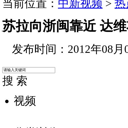
当前位置：
中新视频
>
热
苏拉向浙闽靠近 达
发布时间：2012年08月02
搜 索
视频