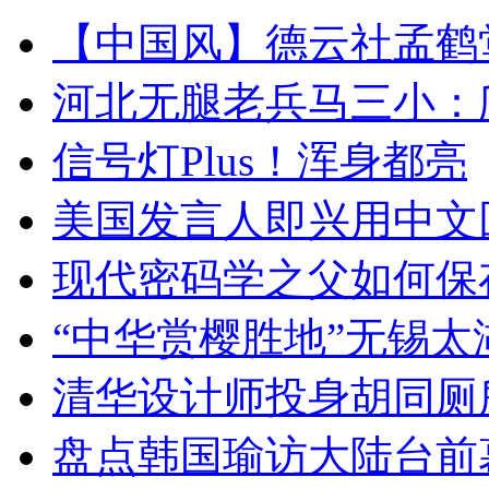
【中国风】德云社孟鹤
河北无腿老兵马三小：爬
信号灯Plus！浑身都亮
美国发言人即兴用中文
现代密码学之父如何保
“中华赏樱胜地”无锡
清华设计师投身胡同厕
盘点韩国瑜访大陆台前