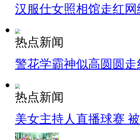
汉服仕女照相馆走红网
热点新闻
警花学霸神似高圆圆走
热点新闻
美女主持人直播球赛 