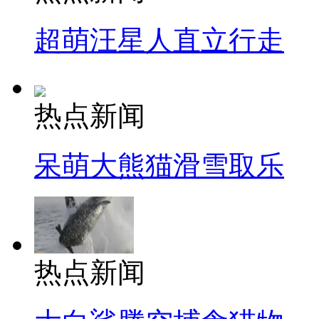
超萌汪星人直立行走
热点新闻
呆萌大熊猫滑雪取乐
热点新闻