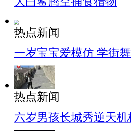
大白鲨腾空捕食猎物
热点新闻
一岁宝宝爱模仿 学街
热点新闻
六岁男孩长城秀逆天机