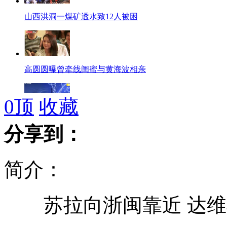
山西洪洞一煤矿透水致12人被困
高圆圆曝曾牵线闺蜜与黄海波相亲
0
顶
收藏
加拿大国家电视塔频遭雷击
分享到：
简介：
方舟子质疑蒋方舟文章为其母代笔
苏拉向浙闽靠近 达维