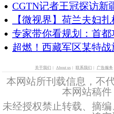
CGTN记者王冠探访新疆
【微视界】荷兰夫妇扎根青
专家带你看规划：首都功
超燃！西藏军区某特战
关于我们
|
About us
|
联系我们
|
广告服务
本网站所刊载信息，不代
本网站稿件
未经授权禁止转载、摘编