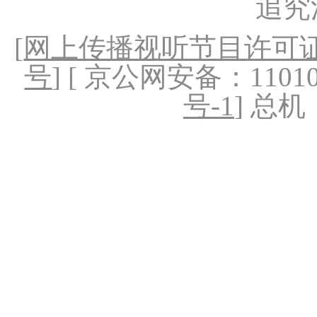
追究
[
网上传播视听节目许可证（
号
] [ 京公网安备：1101020
号-1
] 总机：