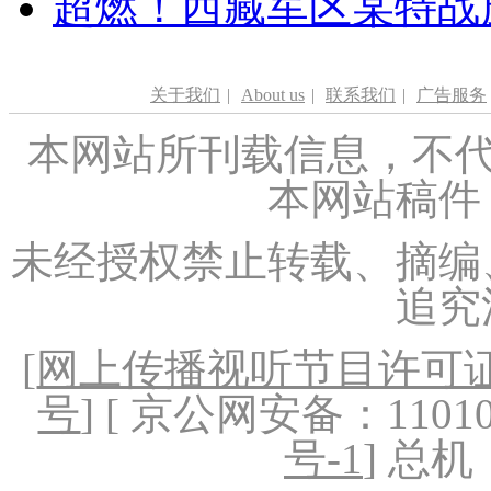
超燃！西藏军区某特战
关于我们
|
About us
|
联系我们
|
广告服务
本网站所刊载信息，不代
本网站稿件
未经授权禁止转载、摘编
追究
[
网上传播视听节目许可证（
号
] [ 京公网安备：1101020
号-1
] 总机：