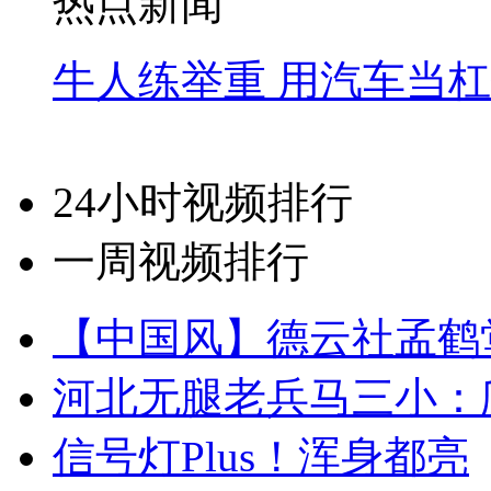
热点新闻
牛人练举重 用汽车当
24小时视频排行
一周视频排行
【中国风】德云社孟鹤
河北无腿老兵马三小：爬
信号灯Plus！浑身都亮