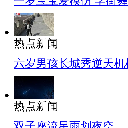
一岁宝宝爱模仿 学街
热点新闻
六岁男孩长城秀逆天机
热点新闻
双子座流星雨划夜空