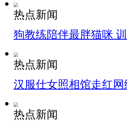
热点新闻
狗教练陪伴最胖猫咪 
热点新闻
汉服仕女照相馆走红网
热点新闻