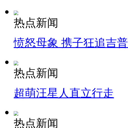
热点新闻
愤怒母象 携子狂追吉
热点新闻
超萌汪星人直立行走
热点新闻