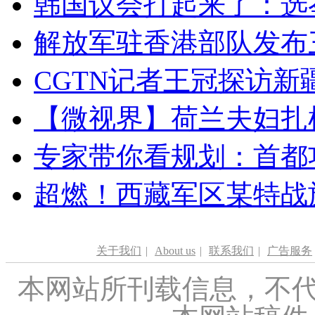
韩国议会打起来了：选举
解放军驻香港部队发布三
CGTN记者王冠探访新疆
【微视界】荷兰夫妇扎根青
专家带你看规划：首都功
超燃！西藏军区某特战
关于我们
|
About us
|
联系我们
|
广告服务
本网站所刊载信息，不代