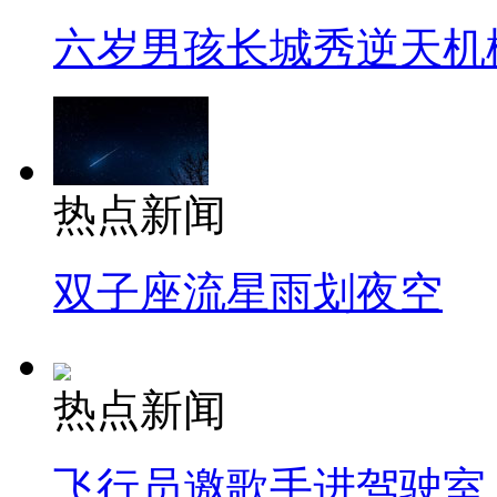
六岁男孩长城秀逆天机
热点新闻
双子座流星雨划夜空
热点新闻
飞行员邀歌手进驾驶室