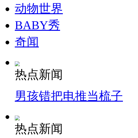
动物世界
BABY秀
奇闻
热点新闻
男孩错把电推当梳子
热点新闻