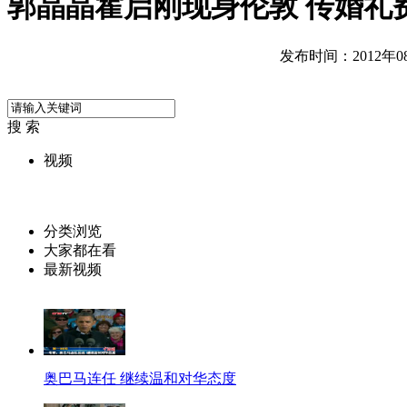
郭晶晶霍启刚现身伦敦 传婚礼
发布时间：2012年08月
搜 索
视频
分类浏览
大家都在看
最新视频
奥巴马连任 继续温和对华态度