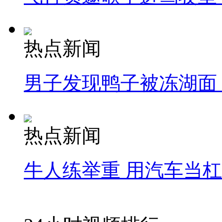
热点新闻
男子发现鸭子被冻湖面
热点新闻
牛人练举重 用汽车当