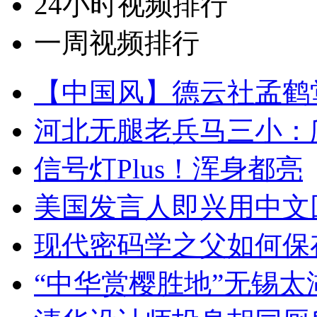
24小时视频排行
一周视频排行
【中国风】德云社孟鹤
河北无腿老兵马三小：爬
信号灯Plus！浑身都亮
美国发言人即兴用中文
现代密码学之父如何保
“中华赏樱胜地”无锡