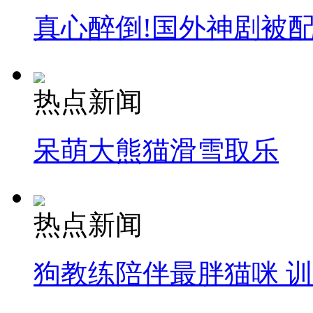
真心醉倒!国外神剧被
热点新闻
呆萌大熊猫滑雪取乐
热点新闻
狗教练陪伴最胖猫咪 