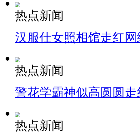
热点新闻
汉服仕女照相馆走红网
热点新闻
警花学霸神似高圆圆走
热点新闻