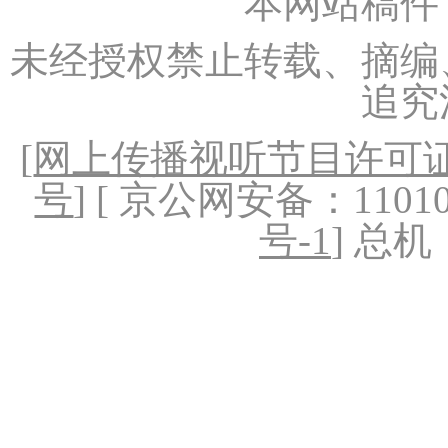
本网站稿件
未经授权禁止转载、摘编
追究
[
网上传播视听节目许可证（
号
] [ 京公网安备：1101020
号-1
] 总机：