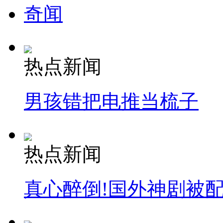
奇闻
热点新闻
男孩错把电推当梳子
热点新闻
真心醉倒!国外神剧被