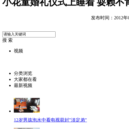
小花童婚礼仪式上睡着 耍赖不
发布时间：2012年08
搜 索
视频
分类浏览
大家都在看
最新视频
12岁男孩泡水中看电视获封"淡定弟"