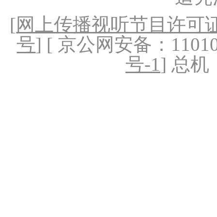
[
网上传播视听节目许可证（
号
] [ 京公网安备：1101020
号-1
] 总机：