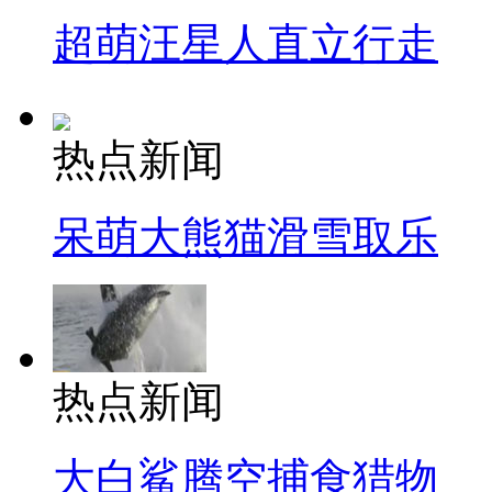
超萌汪星人直立行走
热点新闻
呆萌大熊猫滑雪取乐
热点新闻
大白鲨腾空捕食猎物