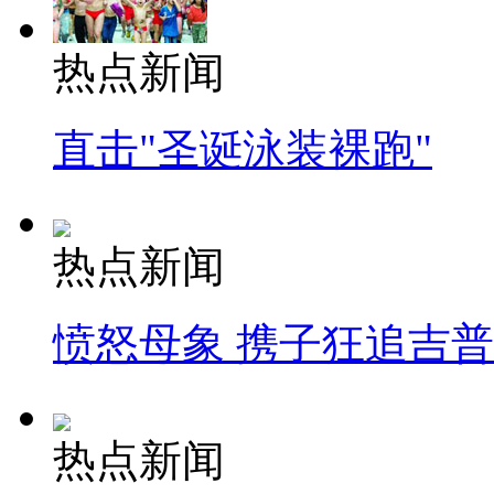
热点新闻
直击"圣诞泳装裸跑"
热点新闻
愤怒母象 携子狂追吉
热点新闻