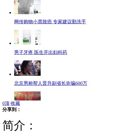
网传购物小票致癌 专家建议勤洗手
男子牙疼 医生开出妇科药
北京男称帮人晋升副省长诈骗600万
0
顶
收藏
分享到：
武汉成立首个城管武装部战时能参战
简介：