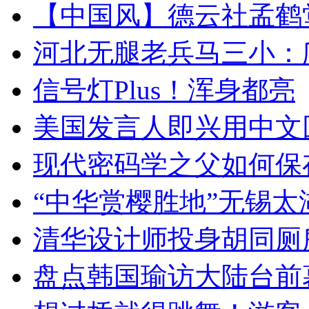
【中国风】德云社孟鹤
河北无腿老兵马三小：爬
信号灯Plus！浑身都亮
美国发言人即兴用中文
现代密码学之父如何保
“中华赏樱胜地”无锡
清华设计师投身胡同厕
盘点韩国瑜访大陆台前