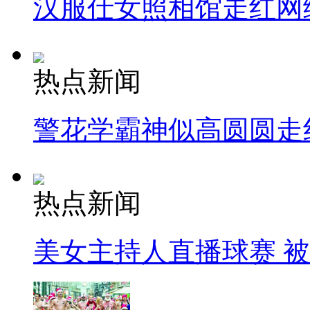
汉服仕女照相馆走红网
热点新闻
警花学霸神似高圆圆走
热点新闻
美女主持人直播球赛 