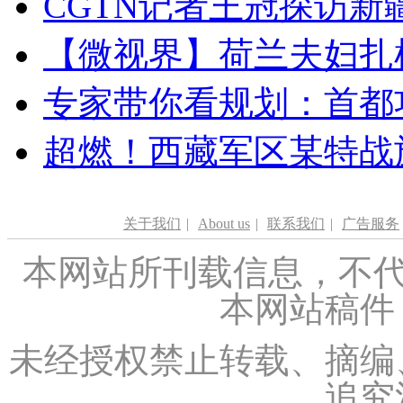
CGTN记者王冠探访新疆
【微视界】荷兰夫妇扎根青
专家带你看规划：首都功
超燃！西藏军区某特战
关于我们
|
About us
|
联系我们
|
广告服务
本网站所刊载信息，不代
本网站稿件
未经授权禁止转载、摘编
追究