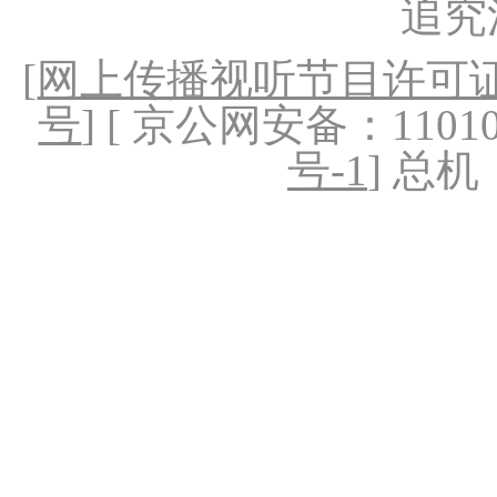
追究
[
网上传播视听节目许可证（
号
] [ 京公网安备：1101020
号-1
] 总机：