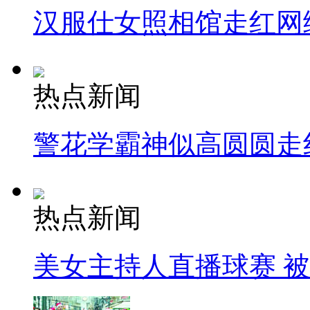
汉服仕女照相馆走红网
热点新闻
警花学霸神似高圆圆走
热点新闻
美女主持人直播球赛 