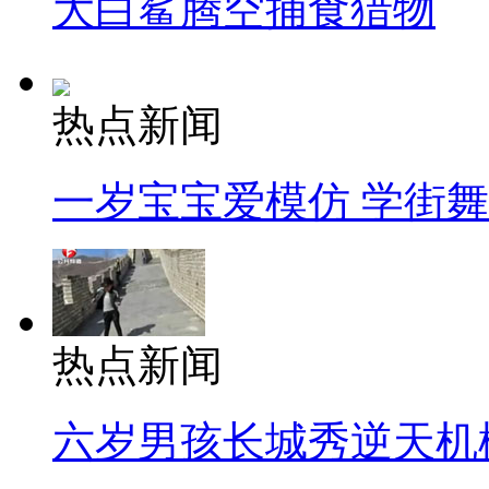
大白鲨腾空捕食猎物
热点新闻
一岁宝宝爱模仿 学街
热点新闻
六岁男孩长城秀逆天机