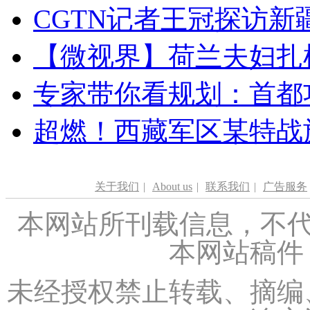
CGTN记者王冠探访新疆
【微视界】荷兰夫妇扎根青
专家带你看规划：首都功
超燃！西藏军区某特战
关于我们
|
About us
|
联系我们
|
广告服务
本网站所刊载信息，不代
本网站稿件
未经授权禁止转载、摘编