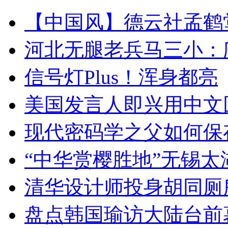
【中国风】德云社孟鹤
河北无腿老兵马三小：爬
信号灯Plus！浑身都亮
美国发言人即兴用中文
现代密码学之父如何保
“中华赏樱胜地”无锡
清华设计师投身胡同厕
盘点韩国瑜访大陆台前