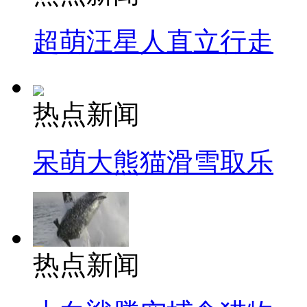
超萌汪星人直立行走
热点新闻
呆萌大熊猫滑雪取乐
热点新闻