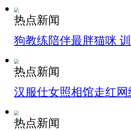
热点新闻
狗教练陪伴最胖猫咪 
热点新闻
汉服仕女照相馆走红网
热点新闻