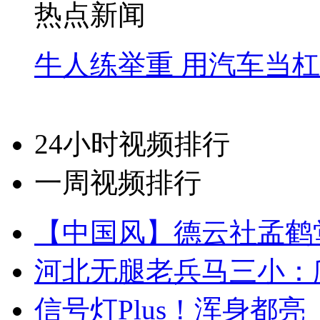
热点新闻
牛人练举重 用汽车当
24小时视频排行
一周视频排行
【中国风】德云社孟鹤
河北无腿老兵马三小：爬
信号灯Plus！浑身都亮