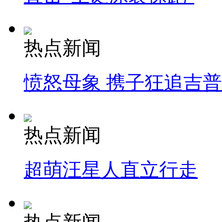
热点新闻
愤怒母象 携子狂追吉
热点新闻
超萌汪星人直立行走