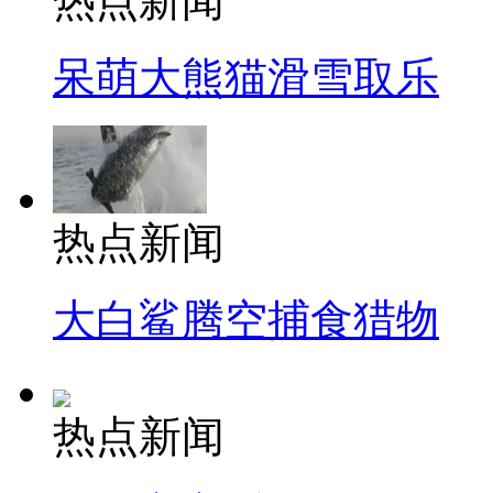
热点新闻
呆萌大熊猫滑雪取乐
热点新闻
大白鲨腾空捕食猎物
热点新闻