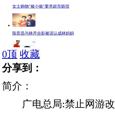
女士购物"被小偷"要求超市赔偿
陈奕迅与林丹合影被误认成林妈妈
0
顶
收藏
朝鲜高丽航空美貌空姐亮相
分享到：
简介：
美媒：朝鲜电视台开始报道奥运
广电总局:禁止网游改
女士优先:男儿身女儿心(上)