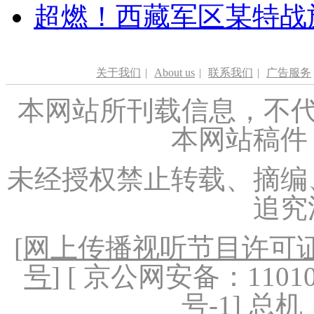
超燃！西藏军区某特战
关于我们
|
About us
|
联系我们
|
广告服务
本网站所刊载信息，不代
本网站稿件
未经授权禁止转载、摘编
追究
[
网上传播视听节目许可证（
号
] [ 京公网安备：1101020
号-1
] 总机：