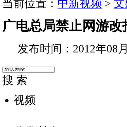
当前位置：
中新视频
>
文
广电总局禁止网游改
发布时间：2012年08月0
搜 索
视频