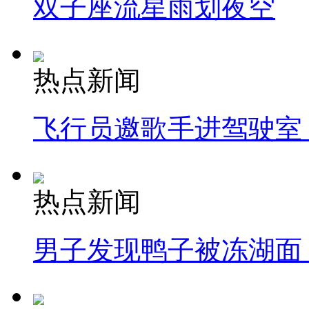
双子座流星雨划夜空
热点新闻
飞行员邀歌手进驾驶室
热点新闻
男子发现鸭子被冻湖面