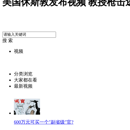
美国休斯敦发布视频 教授枪击
搜 索
视频
分类浏览
大家都在看
最新视频
600万元可买一个"副省级"官?