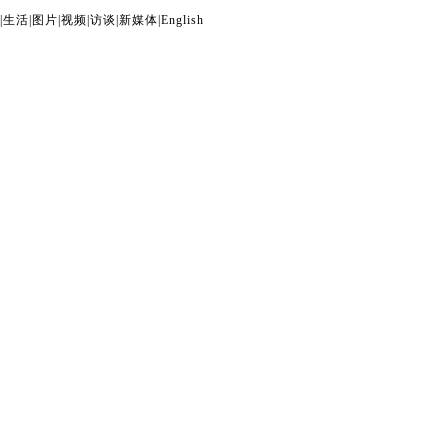
|
生活
|
图片
|
视频
|
访谈
|
新媒体
|
English