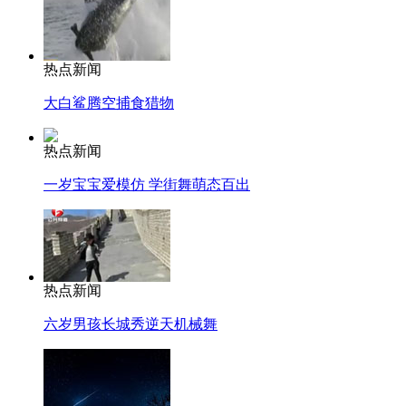
热点新闻
大白鲨腾空捕食猎物
热点新闻
一岁宝宝爱模仿 学街舞萌态百出
热点新闻
六岁男孩长城秀逆天机械舞