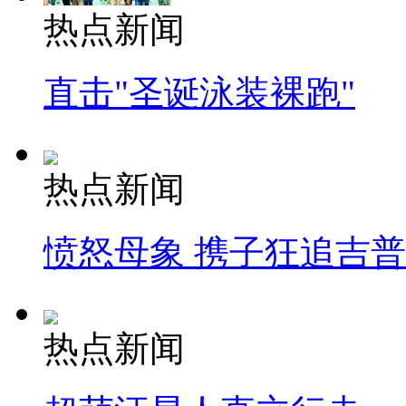
热点新闻
直击"圣诞泳装裸跑"
热点新闻
愤怒母象 携子狂追吉
热点新闻