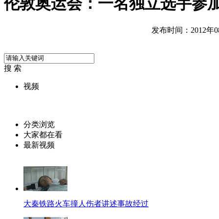
伦敦奥运会：一名独立选手参
发布时间：2012年08月
搜 索
视频
分类浏览
大家都在看
最新视频
大秦铁路火车撞人伤者讲述事故经过