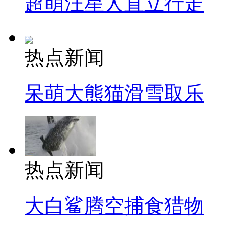
超萌汪星人直立行走
热点新闻
呆萌大熊猫滑雪取乐
热点新闻
大白鲨腾空捕食猎物