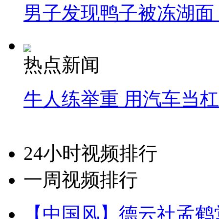
男子发现鸭子被冻湖面
热点新闻
牛人练举重 用汽车当
24小时视频排行
一周视频排行
【中国风】德云社孟鹤