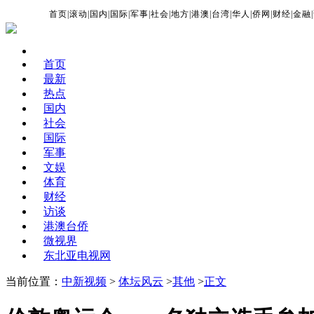
首页
|
滚动
|
国内
|
国际
|
军事
|
社会
|
地方
|
港澳
|
台湾
|
华人
|
侨网
|
财经
|
金融
|
首页
最新
热点
国内
社会
国际
军事
文娱
体育
财经
访谈
港澳台侨
微视界
东北亚电视网
当前位置：
中新视频
>
体坛风云
>
其他
>
正文