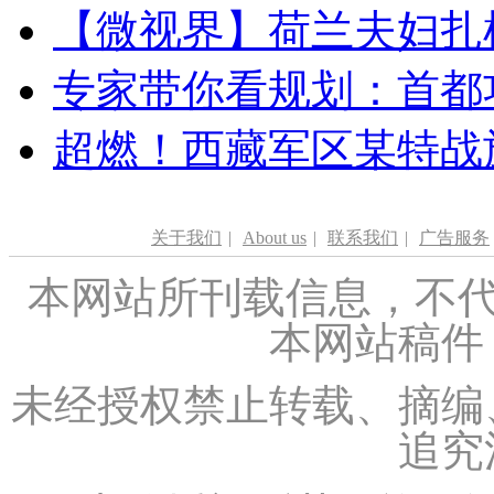
【微视界】荷兰夫妇扎根青
专家带你看规划：首都功
超燃！西藏军区某特战
关于我们
|
About us
|
联系我们
|
广告服务
本网站所刊载信息，不代
本网站稿件
未经授权禁止转载、摘编
追究