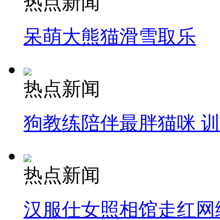
热点新闻
呆萌大熊猫滑雪取乐
热点新闻
狗教练陪伴最胖猫咪 
热点新闻
汉服仕女照相馆走红网