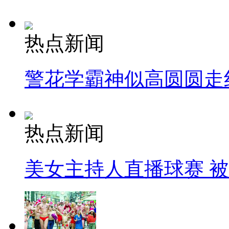
热点新闻
警花学霸神似高圆圆走
热点新闻
美女主持人直播球赛 