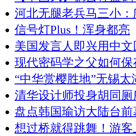
河北无腿老兵马三小：爬
信号灯Plus！浑身都亮
美国发言人即兴用中文
现代密码学之父如何保
“中华赏樱胜地”无锡
清华设计师投身胡同厕
盘点韩国瑜访大陆台前
想过桥就得跳舞！游客