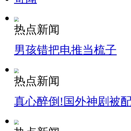
热点新闻
男孩错把电推当梳子
热点新闻
真心醉倒!国外神剧被