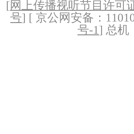
[
网上传播视听节目许可证（
号
] [ 京公网安备：1101020
号-1
] 总机：