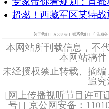
专家带你看规划：首都功
超燃！西藏军区某特战
关于我们
|
About us
|
联系我们
|
广告服务
本网站所刊载信息，不代
本网站稿件
未经授权禁止转载、摘编
追究
[
网上传播视听节目许可证（
号
] [ 京公网安备：1101020