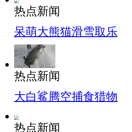
热点新闻
呆萌大熊猫滑雪取乐
热点新闻
大白鲨腾空捕食猎物
热点新闻