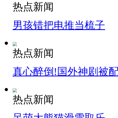
热点新闻
男孩错把电推当梳子
热点新闻
真心醉倒!国外神剧被
热点新闻
呆萌大熊猫滑雪取乐