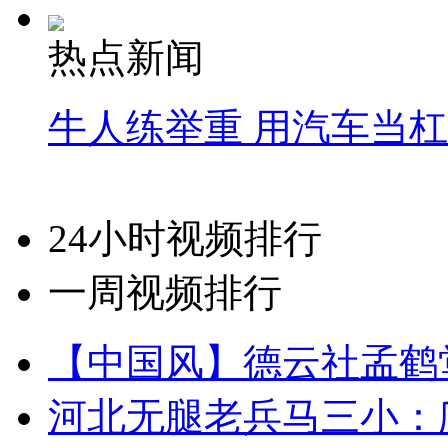
热点新闻
牛人练举重 用汽车当
24小时视频排行
一周视频排行
【中国风】德云社孟鹤
河北无腿老兵马三小：爬