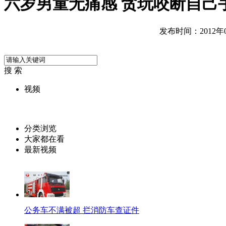
六岁男童无痛感 贪玩咬断自己
发布时间：2012年08
搜 索
视频
分类浏览
大家都在看
最新视频
公务车不满被超 拦消防车查证件