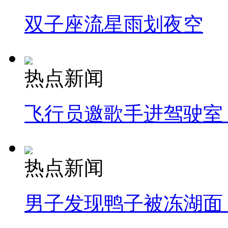
双子座流星雨划夜空
热点新闻
飞行员邀歌手进驾驶室
热点新闻
男子发现鸭子被冻湖面