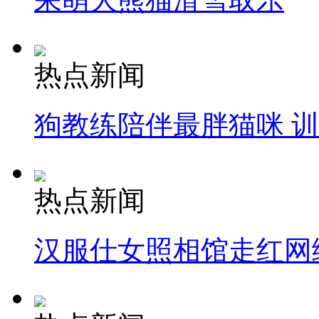
热点新闻
狗教练陪伴最胖猫咪 
热点新闻
汉服仕女照相馆走红网