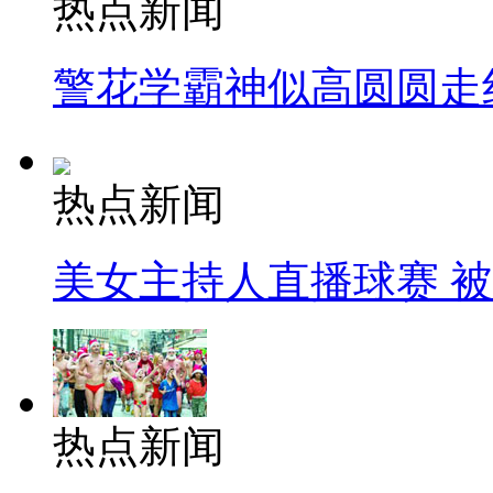
热点新闻
警花学霸神似高圆圆走
热点新闻
美女主持人直播球赛 
热点新闻