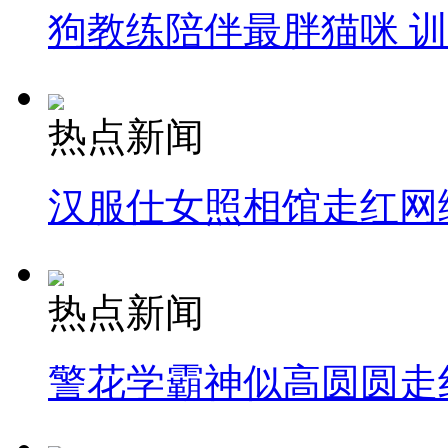
狗教练陪伴最胖猫咪 
热点新闻
汉服仕女照相馆走红网
热点新闻
警花学霸神似高圆圆走