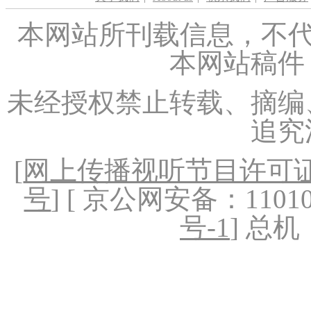
本网站所刊载信息，不代
本网站稿件
未经授权禁止转载、摘编
追究
[
网上传播视听节目许可证（
号
] [ 京公网安备：1101020
号-1
] 总机：