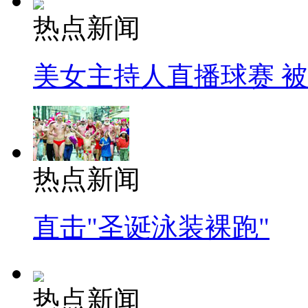
热点新闻
美女主持人直播球赛 
热点新闻
直击"圣诞泳装裸跑"
热点新闻