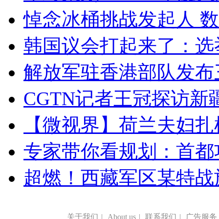
悼念冰桶挑战发起人 数百
韩国议会打起来了：选举
解放军驻香港部队发布三
CGTN记者王冠探访新疆
【微视界】荷兰夫妇扎根青
专家带你看规划：首都功
超燃！西藏军区某特战
关于我们
|
About us
|
联系我们
|
广告服务