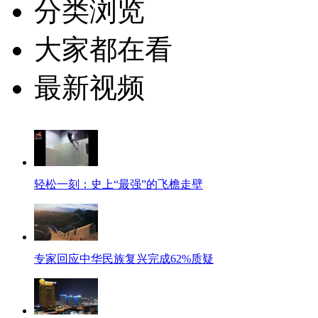
分类浏览
大家都在看
最新视频
轻松一刻：史上“最强”的飞檐走壁
专家回应中华民族复兴完成62%质疑