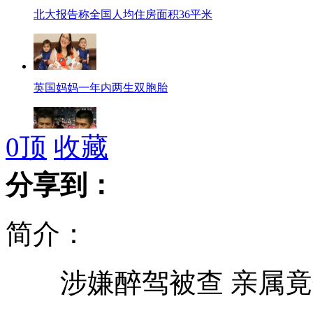
北大报告称全国人均住房面积36平米
英国妈妈一年内两生双胞胎
0
顶
收藏
奥运冠军撞脸张学友郭富城
分享到：
简介：
盖州小伙回家探亲连救500人
涉嫌醉驾被查 亲属竟
叙总理被解职 已叛逃至约旦