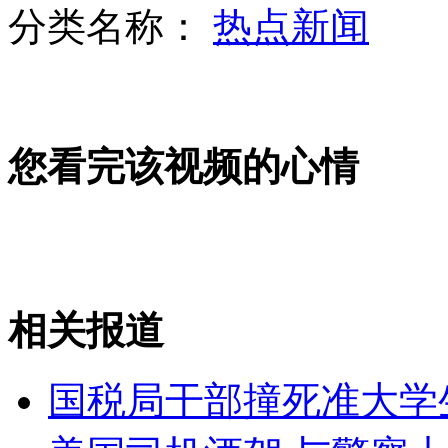
分类名称：
热点新闻
巴拉圭标枪美女靠走秀筹集经费
您看完该视频的心情
实拍小伙网吧脱鞋遭人殴打
醉汉奥运赛场扔酒瓶 被柔道女暴打
相关报道
山西运城恶犬咬伤多人 警民合力深夜将其击毙
国税局干部撞死准大学