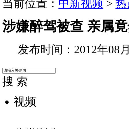
当前位置：
中新视频
>
热
涉嫌醉驾被查 亲属
发布时间：2012年08月0
搜 索
视频