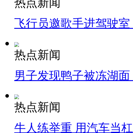
热点新闻
飞行员邀歌手进驾驶室
热点新闻
男子发现鸭子被冻湖面
热点新闻
牛人练举重 用汽车当