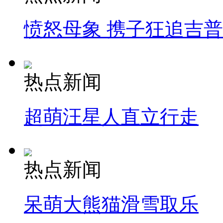
愤怒母象 携子狂追吉
热点新闻
超萌汪星人直立行走
热点新闻
呆萌大熊猫滑雪取乐