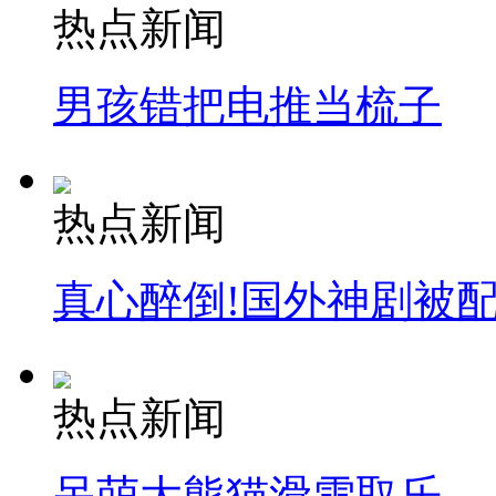
热点新闻
男孩错把电推当梳子
热点新闻
真心醉倒!国外神剧被
热点新闻
呆萌大熊猫滑雪取乐