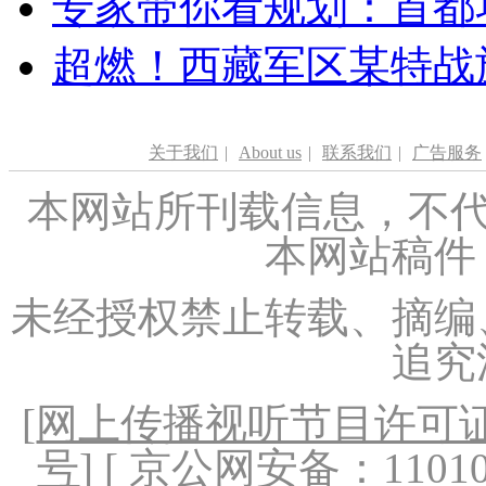
专家带你看规划：首都功
超燃！西藏军区某特战
关于我们
|
About us
|
联系我们
|
广告服务
本网站所刊载信息，不代
本网站稿件
未经授权禁止转载、摘编
追究
[
网上传播视听节目许可证（
号
] [ 京公网安备：1101020