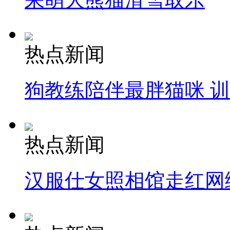
热点新闻
狗教练陪伴最胖猫咪 
热点新闻
汉服仕女照相馆走红网