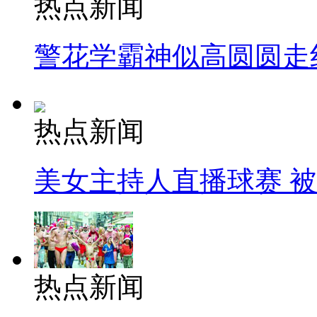
热点新闻
警花学霸神似高圆圆走
热点新闻
美女主持人直播球赛 
热点新闻