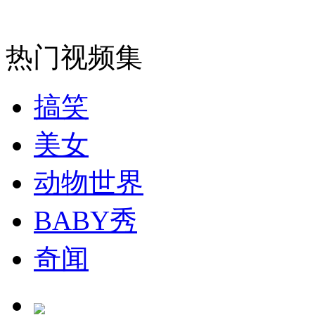
安徽一实载49人客车翻车
热门视频集
搞笑
走！跟着总书记去植树
美女
消防员救轻生者
花炮节热闹非凡
减压"枕头大战"
动物世界
BABY秀
纽约上演“枕头大战”
奇闻
司机酒驾遇交警 急速倒车逃窜