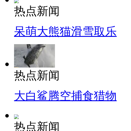
热点新闻
呆萌大熊猫滑雪取乐
热点新闻
大白鲨腾空捕食猎物
热点新闻