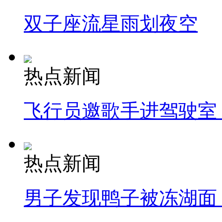
双子座流星雨划夜空
热点新闻
飞行员邀歌手进驾驶室
热点新闻
男子发现鸭子被冻湖面