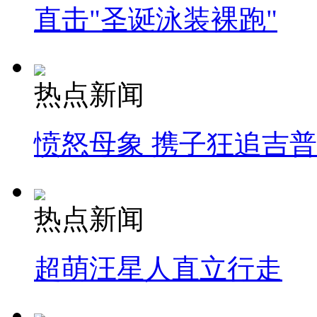
直击"圣诞泳装裸跑"
热点新闻
愤怒母象 携子狂追吉
热点新闻
超萌汪星人直立行走