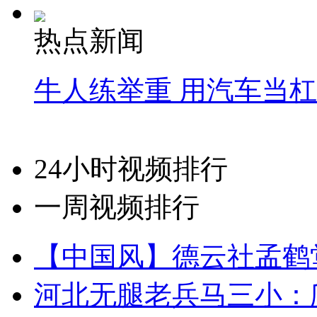
热点新闻
牛人练举重 用汽车当
24小时视频排行
一周视频排行
【中国风】德云社孟鹤
河北无腿老兵马三小：爬