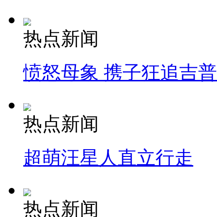
热点新闻
愤怒母象 携子狂追吉
热点新闻
超萌汪星人直立行走
热点新闻