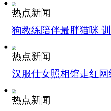
热点新闻
狗教练陪伴最胖猫咪 
热点新闻
汉服仕女照相馆走红网
热点新闻