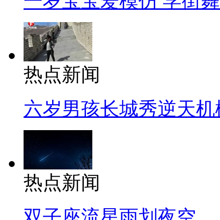
一岁宝宝爱模仿 学街
热点新闻
六岁男孩长城秀逆天机
热点新闻
双子座流星雨划夜空