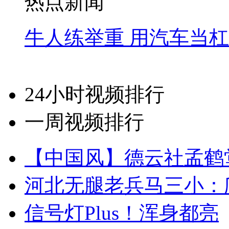
热点新闻
牛人练举重 用汽车当
24小时视频排行
一周视频排行
【中国风】德云社孟鹤
河北无腿老兵马三小：爬
信号灯Plus！浑身都亮