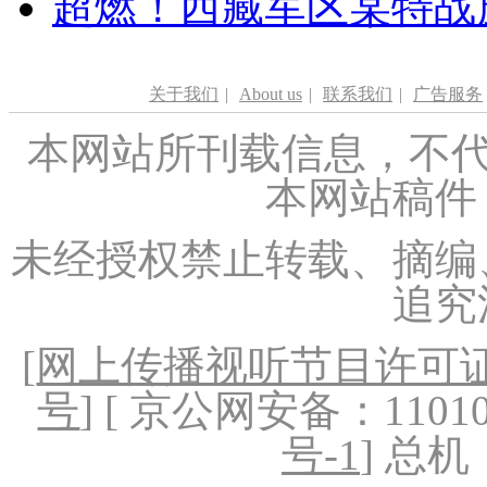
超燃！西藏军区某特战
关于我们
|
About us
|
联系我们
|
广告服务
本网站所刊载信息，不代
本网站稿件
未经授权禁止转载、摘编
追究
[
网上传播视听节目许可证（
号
] [ 京公网安备：1101020
号-1
] 总机：