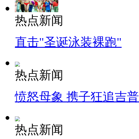
热点新闻
直击"圣诞泳装裸跑"
热点新闻
愤怒母象 携子狂追吉
热点新闻