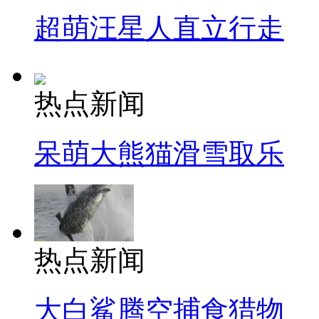
超萌汪星人直立行走
热点新闻
呆萌大熊猫滑雪取乐
热点新闻
大白鲨腾空捕食猎物