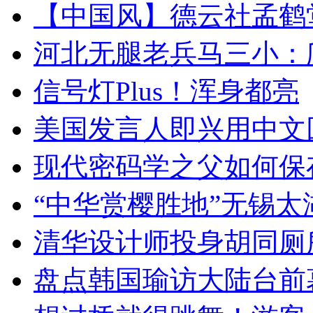
【中国风】德云社孟鹤
河北无腿老兵马三小：爬
信号灯Plus！浑身都亮
美国发言人即兴用中文
现代密码学之父如何保
“中华赏樱胜地”无锡
清华设计师投身胡同厕
盘点韩国瑜访大陆台前