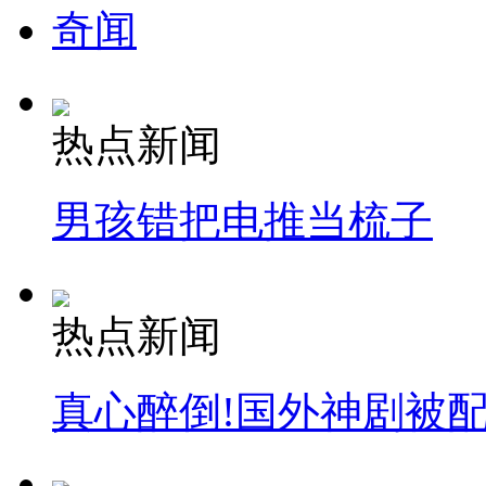
奇闻
热点新闻
男孩错把电推当梳子
热点新闻
真心醉倒!国外神剧被