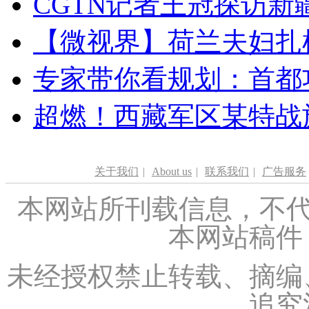
CGTN记者王冠探访新疆
【微视界】荷兰夫妇扎根青
专家带你看规划：首都功
超燃！西藏军区某特战
关于我们
|
About us
|
联系我们
|
广告服务
本网站所刊载信息，不代
本网站稿件
未经授权禁止转载、摘编
追究