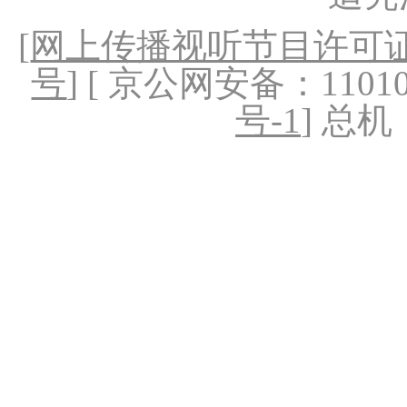
[
网上传播视听节目许可证（
号
] [ 京公网安备：1101020
号-1
] 总机：