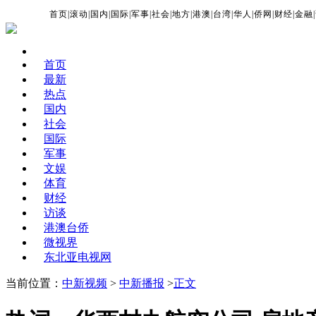
首页
|
滚动
|
国内
|
国际
|
军事
|
社会
|
地方
|
港澳
|
台湾
|
华人
|
侨网
|
财经
|
金融
|
首页
最新
热点
国内
社会
国际
军事
文娱
体育
财经
访谈
港澳台侨
微视界
东北亚电视网
当前位置：
中新视频
>
中新播报
>
正文