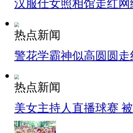
汉服仕女照相馆走红网
热点新闻
警花学霸神似高圆圆走
热点新闻
美女主持人直播球赛 