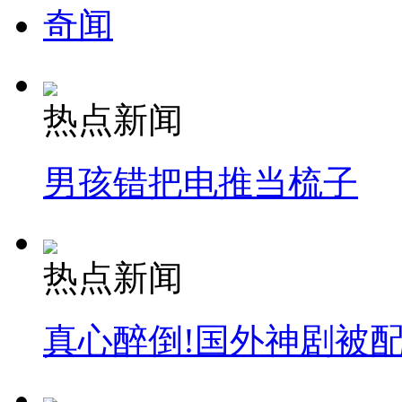
奇闻
热点新闻
男孩错把电推当梳子
热点新闻
真心醉倒!国外神剧被