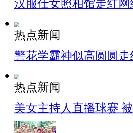
汉服仕女照相馆走红网
热点新闻
警花学霸神似高圆圆走
热点新闻
美女主持人直播球赛 