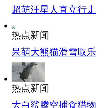
超萌汪星人直立行走
热点新闻
呆萌大熊猫滑雪取乐
热点新闻
大白鲨腾空捕食猎物