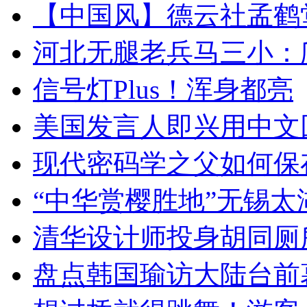
【中国风】德云社孟鹤
河北无腿老兵马三小：爬
信号灯Plus！浑身都亮
美国发言人即兴用中文
现代密码学之父如何保
“中华赏樱胜地”无锡
清华设计师投身胡同厕
盘点韩国瑜访大陆台前