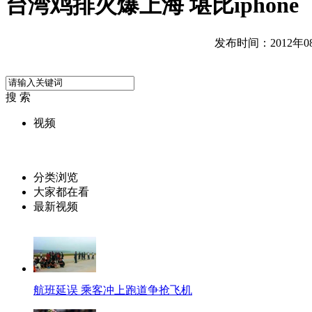
台湾鸡排火爆上海 堪比iphone
发布时间：2012年08月
搜 索
视频
分类浏览
大家都在看
最新视频
航班延误 乘客冲上跑道争抢飞机