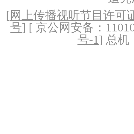
[
网上传播视听节目许可证（
号
] [ 京公网安备：1101020
号-1
] 总机：