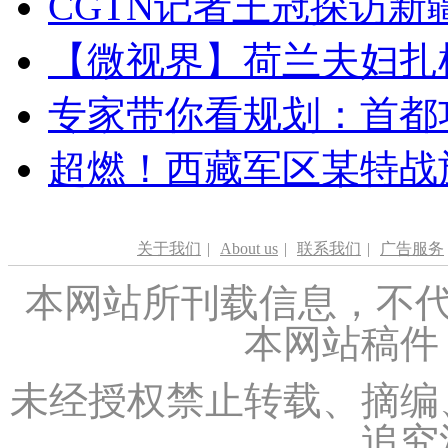
CGTN记者王冠探访新疆
【微视界】荷兰夫妇扎根青
专家带你看规划：首都功
超燃！西藏军区某特战
关于我们
|
About us
|
联系我们
|
广告服务
本网站所刊载信息，不代
本网站稿件
未经授权禁止转载、摘编
追究