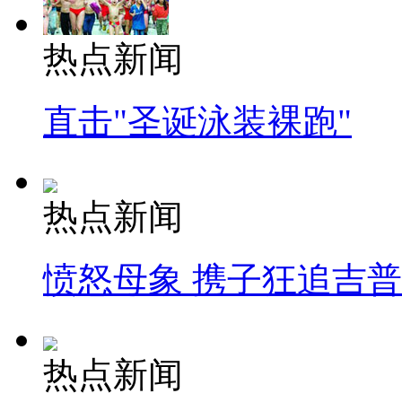
热点新闻
直击"圣诞泳装裸跑"
热点新闻
愤怒母象 携子狂追吉
热点新闻