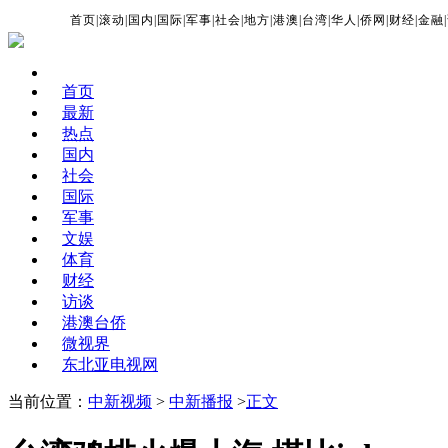
首页
|
滚动
|
国内
|
国际
|
军事
|
社会
|
地方
|
港澳
|
台湾
|
华人
|
侨网
|
财经
|
金融
|
首页
最新
热点
国内
社会
国际
军事
文娱
体育
财经
访谈
港澳台侨
微视界
东北亚电视网
当前位置：
中新视频
>
中新播报
>
正文