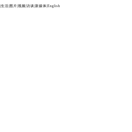
|
生活
|
图片
|
视频
|
访谈
|
新媒体
|
English