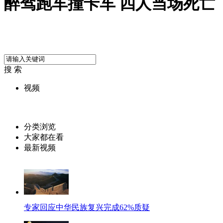
醉驾跑车撞卡车 四人当场死亡
搜 索
视频
分类浏览
大家都在看
最新视频
专家回应中华民族复兴完成62%质疑