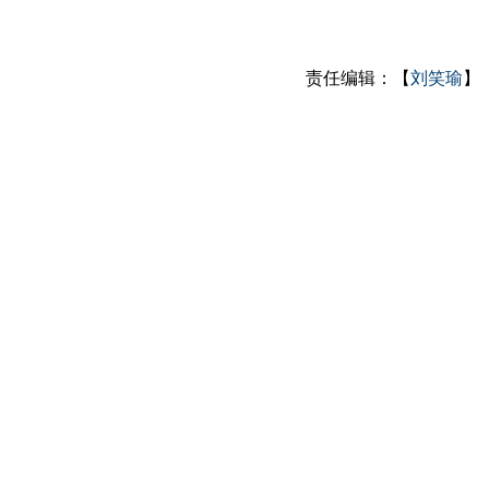
责任编辑：【
刘笑瑜
】