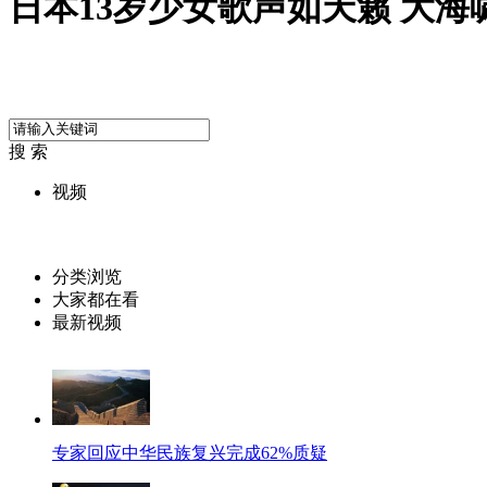
日本13岁少女歌声如天籁 大海
搜 索
视频
分类浏览
大家都在看
最新视频
专家回应中华民族复兴完成62%质疑