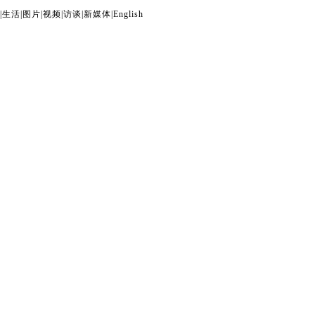
|
生活
|
图片
|
视频
|
访谈
|
新媒体
|
English