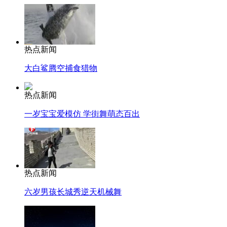
热点新闻
大白鲨腾空捕食猎物
热点新闻
一岁宝宝爱模仿 学街舞萌态百出
热点新闻
六岁男孩长城秀逆天机械舞