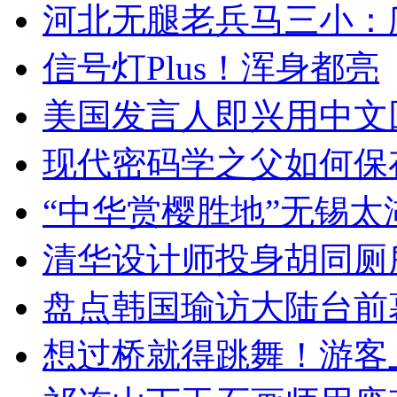
河北无腿老兵马三小：爬
信号灯Plus！浑身都亮
美国发言人即兴用中文
现代密码学之父如何保
“中华赏樱胜地”无锡
清华设计师投身胡同厕
盘点韩国瑜访大陆台前
想过桥就得跳舞！游客