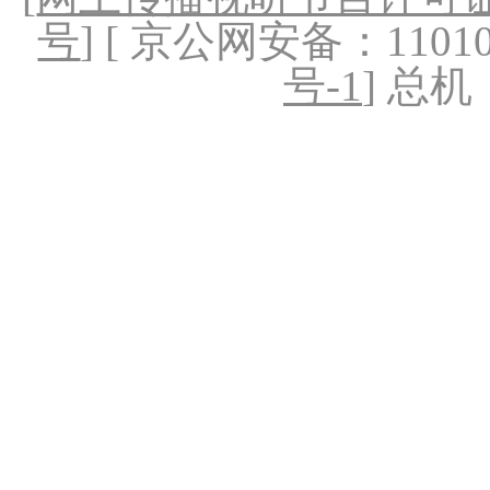
号
] [ 京公网安备：1101020
号-1
] 总机：