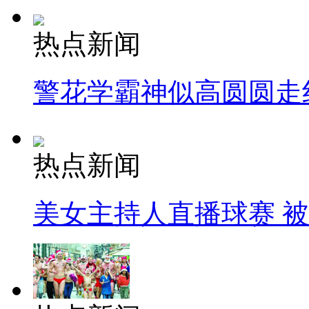
热点新闻
警花学霸神似高圆圆走
热点新闻
美女主持人直播球赛 