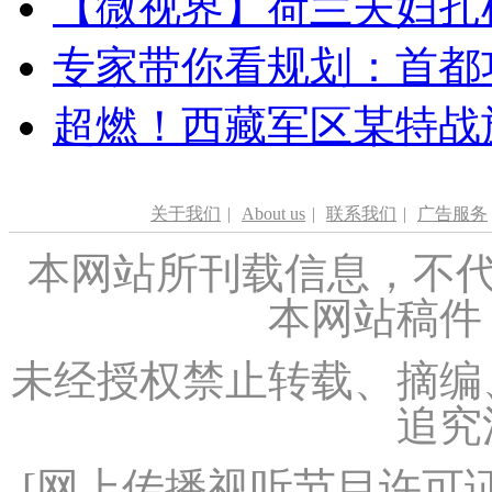
【微视界】荷兰夫妇扎根青
专家带你看规划：首都功
超燃！西藏军区某特战
关于我们
|
About us
|
联系我们
|
广告服务
本网站所刊载信息，不代
本网站稿件
未经授权禁止转载、摘编
追究
[
网上传播视听节目许可证（