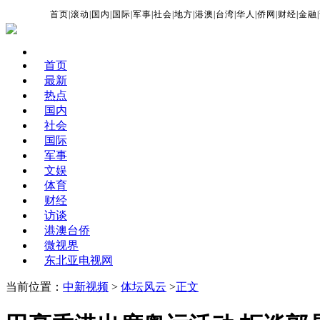
首页
|
滚动
|
国内
|
国际
|
军事
|
社会
|
地方
|
港澳
|
台湾
|
华人
|
侨网
|
财经
|
金融
|
首页
最新
热点
国内
社会
国际
军事
文娱
体育
财经
访谈
港澳台侨
微视界
东北亚电视网
当前位置：
中新视频
>
体坛风云
>
正文