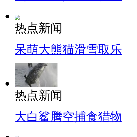
热点新闻
呆萌大熊猫滑雪取乐
热点新闻
大白鲨腾空捕食猎物