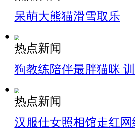
呆萌大熊猫滑雪取乐
热点新闻
狗教练陪伴最胖猫咪 
热点新闻
汉服仕女照相馆走红网