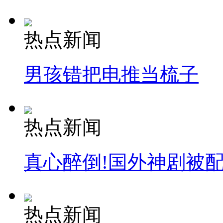
热点新闻
男孩错把电推当梳子
热点新闻
真心醉倒!国外神剧被
热点新闻