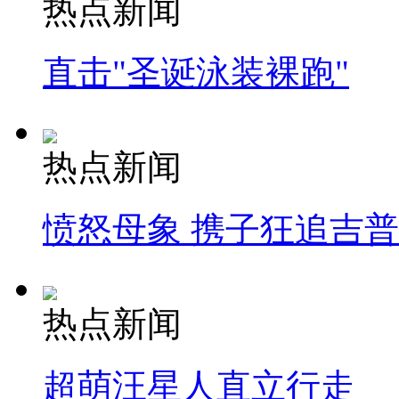
热点新闻
直击"圣诞泳装裸跑"
热点新闻
愤怒母象 携子狂追吉
热点新闻
超萌汪星人直立行走