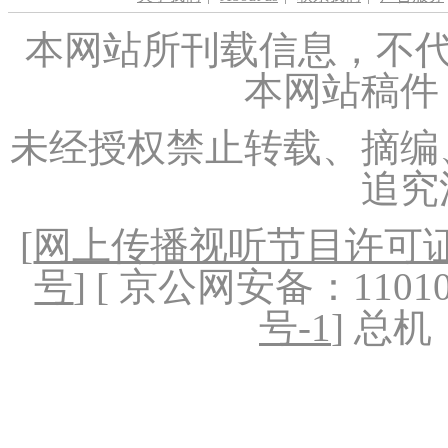
本网站所刊载信息，不代
本网站稿件
未经授权禁止转载、摘编
追究
[
网上传播视听节目许可证（
号
] [ 京公网安备：1101020
号-1
] 总机：