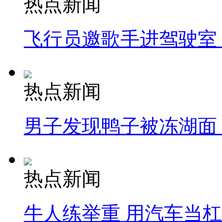
热点新闻
飞行员邀歌手进驾驶室
热点新闻
男子发现鸭子被冻湖面
热点新闻
牛人练举重 用汽车当