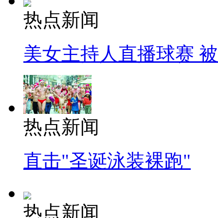
热点新闻
美女主持人直播球赛 
热点新闻
直击"圣诞泳装裸跑"
热点新闻