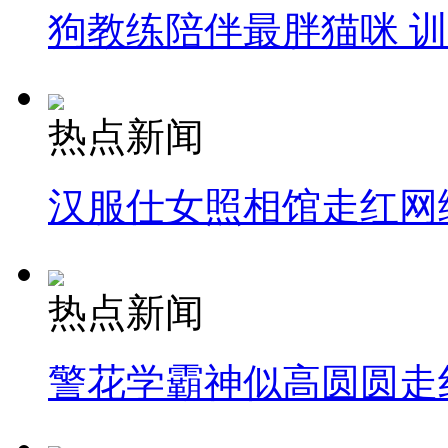
狗教练陪伴最胖猫咪 
热点新闻
汉服仕女照相馆走红网
热点新闻
警花学霸神似高圆圆走