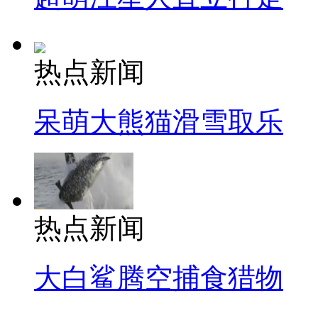
热点新闻
呆萌大熊猫滑雪取乐
热点新闻
大白鲨腾空捕食猎物