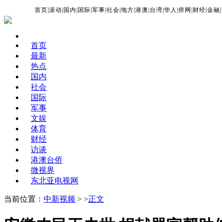
首页
|
滚动
|
国内
|
国际
|
军事
|
社会
|
地方
|
港澳
|
台湾
|
华人
|
侨网
|
财经
|
金融
|
首页
最新
热点
国内
社会
国际
军事
文娱
体育
财经
访谈
港澳台侨
微视界
东北亚电视网
当前位置：
中新视频
> >
正文