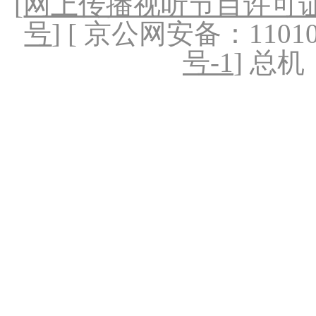
[
网上传播视听节目许可证（
号
] [ 京公网安备：1101020
号-1
] 总机：