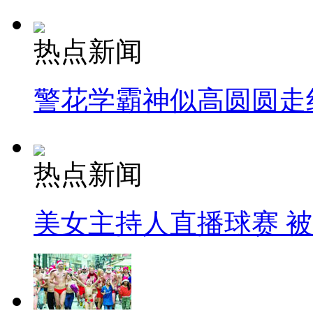
热点新闻
警花学霸神似高圆圆走
热点新闻
美女主持人直播球赛 