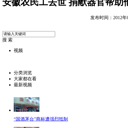
安徽农民工去世 捐献器官帮助
发布时间：2012年08
搜 索
视频
分类浏览
大家都在看
最新视频
“国酒茅台”商标遭强烈抵制