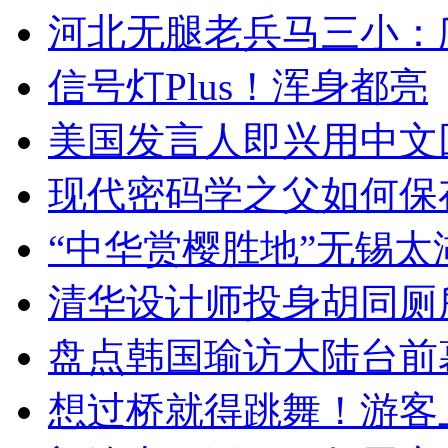
河北无腿老兵马三小：爬
信号灯Plus！浑身都亮
美国发言人即兴用中文
现代密码学之父如何保
“中华赏樱胜地”无锡
清华设计师投身胡同厕
盘点韩国瑜访大陆台前
想过桥就得跳舞！游客