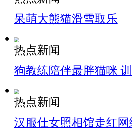
呆萌大熊猫滑雪取乐
热点新闻
狗教练陪伴最胖猫咪 
热点新闻
汉服仕女照相馆走红网