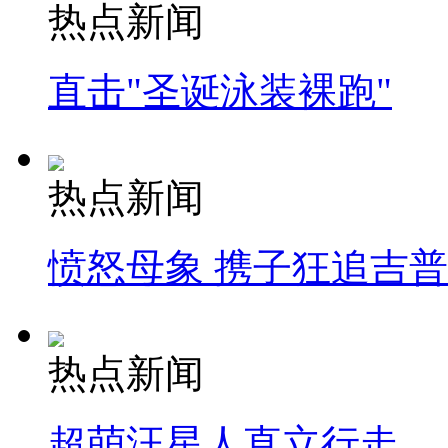
热点新闻
直击"圣诞泳装裸跑"
热点新闻
愤怒母象 携子狂追吉
热点新闻
超萌汪星人直立行走