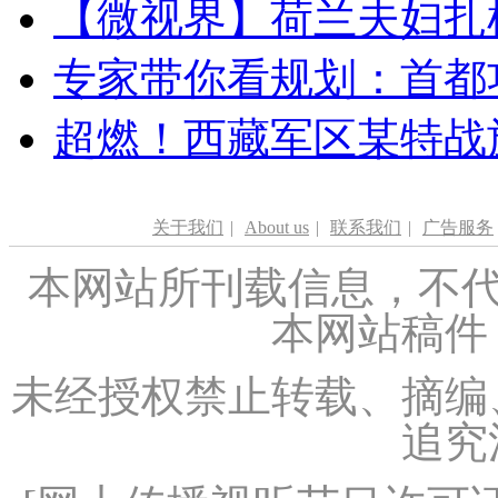
【微视界】荷兰夫妇扎根青
专家带你看规划：首都功
超燃！西藏军区某特战
关于我们
|
About us
|
联系我们
|
广告服务
本网站所刊载信息，不代
本网站稿件
未经授权禁止转载、摘编
追究