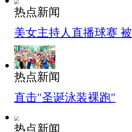
热点新闻
美女主持人直播球赛 
热点新闻
直击"圣诞泳装裸跑"
热点新闻