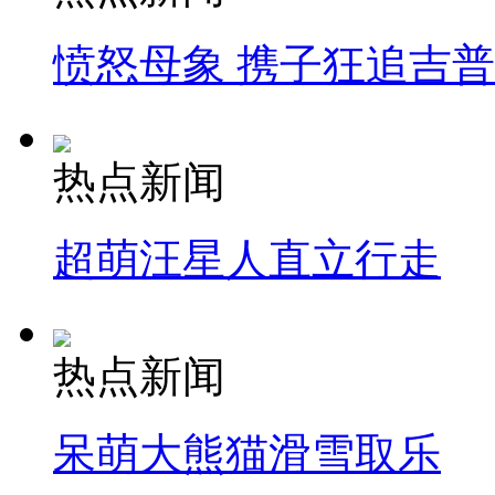
愤怒母象 携子狂追吉
热点新闻
超萌汪星人直立行走
热点新闻
呆萌大熊猫滑雪取乐