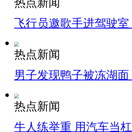
热点新闻
飞行员邀歌手进驾驶室
热点新闻
男子发现鸭子被冻湖面
热点新闻
牛人练举重 用汽车当