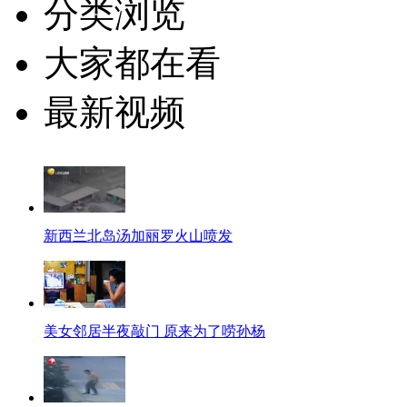
分类浏览
大家都在看
最新视频
新西兰北岛汤加丽罗火山喷发
美女邻居半夜敲门 原来为了唠孙杨