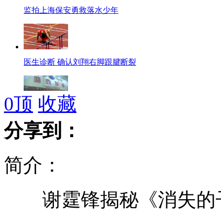
监拍上海保安勇救落水少年
医生诊断 确认刘翔右脚跟腱断裂
0
顶
收藏
“国酒茅台”商标遭强烈抵制
分享到：
简介：
刘翔初步诊断跟腱断裂
谢霆锋揭秘《消失的子
女护士伪造市领导签字诈骗3.65亿元