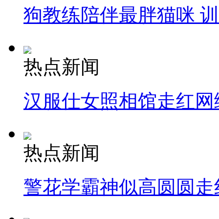
狗教练陪伴最胖猫咪 
热点新闻
汉服仕女照相馆走红网
热点新闻
警花学霸神似高圆圆走