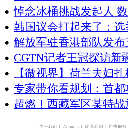
悼念冰桶挑战发起人 数百
韩国议会打起来了：选举
解放军驻香港部队发布三
CGTN记者王冠探访新疆
【微视界】荷兰夫妇扎根青
专家带你看规划：首都功
超燃！西藏军区某特战
关于我们
|
About us
|
联系我们
|
广告服务