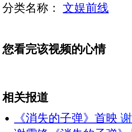
分类名称：
文娱前线
"海葵"登陆浙江象山 风力达14级
您看完该视频的心情
工商所因职工办喜酒停止办公1天
警方通报510巧家爆炸案侦破结果
相关报道
山西运城恶犬咬伤多人 警民合力深夜将其击毙
《消失的子弹》首映
谢