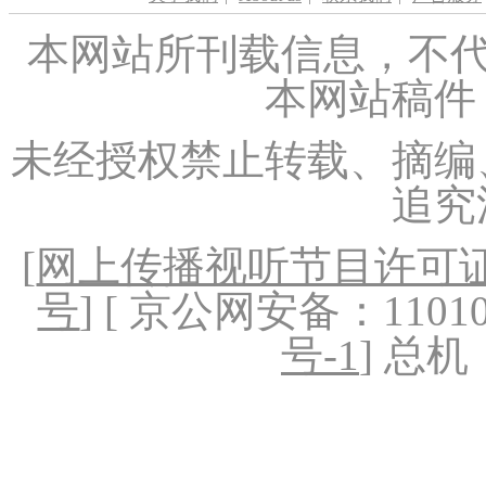
本网站所刊载信息，不代
本网站稿件
未经授权禁止转载、摘编
追究
[
网上传播视听节目许可证（
号
] [ 京公网安备：1101020
号-1
] 总机：