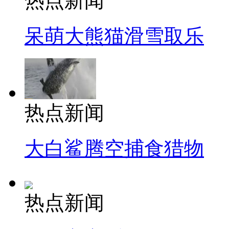
热点新闻
呆萌大熊猫滑雪取乐
热点新闻
大白鲨腾空捕食猎物
热点新闻