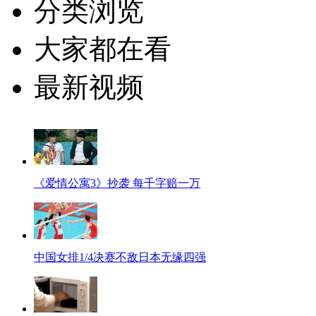
分类浏览
大家都在看
最新视频
《爱情公寓3》抄袭 每千字赔一万
中国女排1/4决赛不敌日本无缘四强