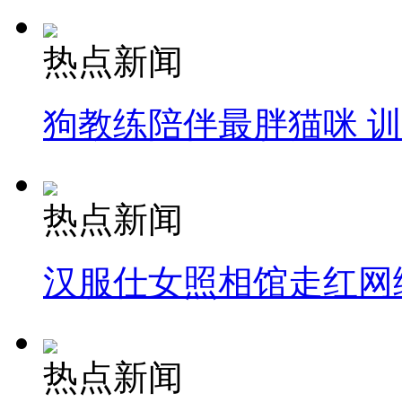
热点新闻
狗教练陪伴最胖猫咪 
热点新闻
汉服仕女照相馆走红网
热点新闻