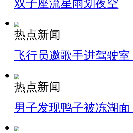
双子座流星雨划夜空
热点新闻
飞行员邀歌手进驾驶室
热点新闻
男子发现鸭子被冻湖面