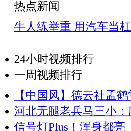
热点新闻
牛人练举重 用汽车当
24小时视频排行
一周视频排行
【中国风】德云社孟鹤
河北无腿老兵马三小：爬
信号灯Plus！浑身都亮