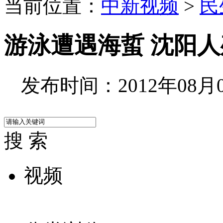
当前位置：
中新视频
>
民
游泳遭遇海蜇 沈阳
发布时间：2012年08月08
搜 索
视频