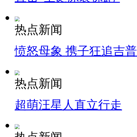
热点新闻
愤怒母象 携子狂追吉
热点新闻
超萌汪星人直立行走