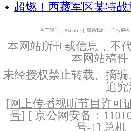
超燃！西藏军区某特战
关于我们
|
About us
|
联系我们
|
广告服务
本网站所刊载信息，不代
本网站稿件
未经授权禁止转载、摘编
追究
[
网上传播视听节目许可证（
号
] [ 京公网安备：1101020
号-1
] 总机：