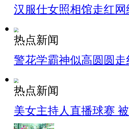
汉服仕女照相馆走红网
热点新闻
警花学霸神似高圆圆走
热点新闻
美女主持人直播球赛 