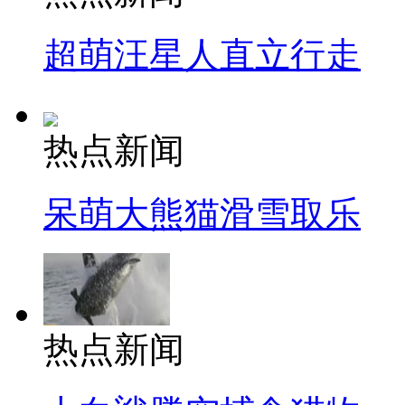
超萌汪星人直立行走
热点新闻
呆萌大熊猫滑雪取乐
热点新闻