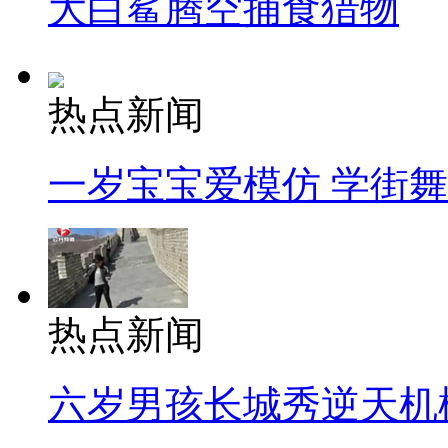
大白鲨腾空捕食猎物
热点新闻
一岁宝宝爱模仿 学街
热点新闻
六岁男孩长城秀逆天机