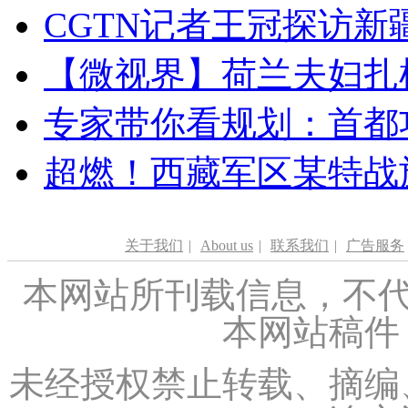
CGTN记者王冠探访新疆
【微视界】荷兰夫妇扎根青
专家带你看规划：首都功
超燃！西藏军区某特战
关于我们
|
About us
|
联系我们
|
广告服务
本网站所刊载信息，不代
本网站稿件
未经授权禁止转载、摘编