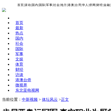
首页
|
滚动
|
国内
|
国际
|
军事
|
社会
|
地方
|
港澳
|
台湾
|
华人
|
侨网
|
财经
|
金融
|
首页
最新
热点
国内
社会
国际
军事
文娱
体育
财经
访谈
港澳台侨
微视界
东北亚电视网
当前位置：
中新视频
>
体坛风云
>
正文