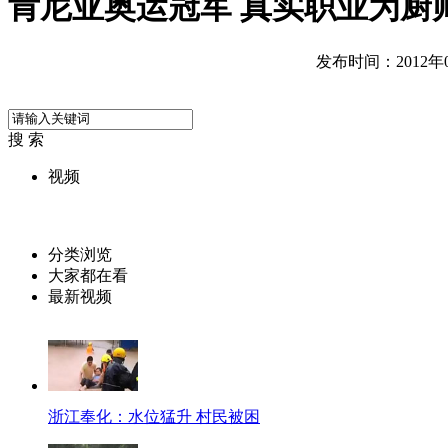
肯尼亚奥运冠军 真实职业为厨
发布时间：2012年08
搜 索
视频
分类浏览
大家都在看
最新视频
浙江奉化：水位猛升 村民被困