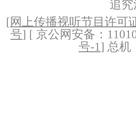
追究
[
网上传播视听节目许可证（
号
] [ 京公网安备：1101020
号-1
] 总机：