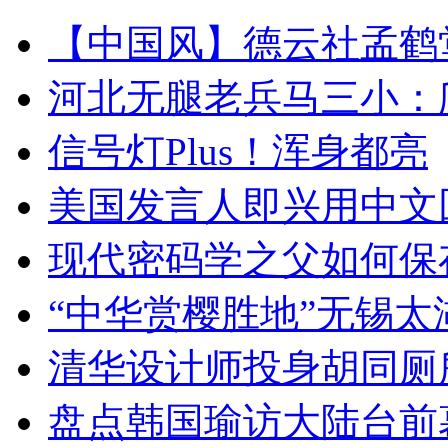
【中国风】德云社孟鹤
河北无腿老兵马三小：爬
信号灯Plus！浑身都亮
美国发言人即兴用中文
现代密码学之父如何保
“中华赏樱胜地”无锡
清华设计师投身胡同厕
盘点韩国瑜访大陆台前