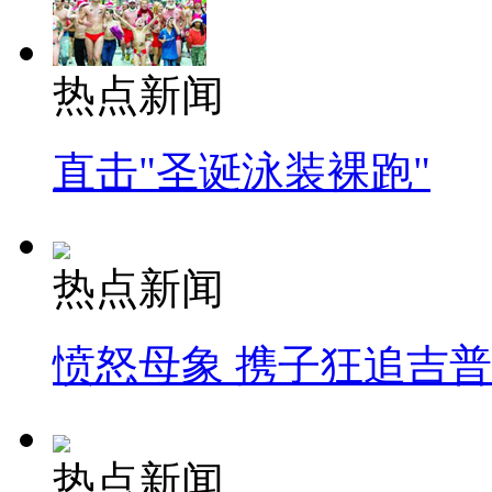
热点新闻
直击"圣诞泳装裸跑"
热点新闻
愤怒母象 携子狂追吉
热点新闻