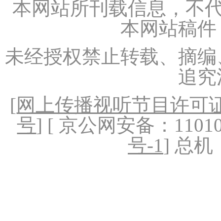
本网站所刊载信息，不代
本网站稿件
未经授权禁止转载、摘编
追究
[
网上传播视听节目许可证（
号
] [ 京公网安备：1101020
号-1
] 总机：