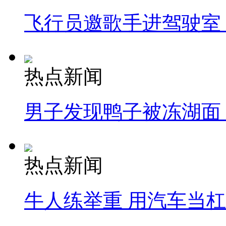
飞行员邀歌手进驾驶室
热点新闻
男子发现鸭子被冻湖面
热点新闻
牛人练举重 用汽车当