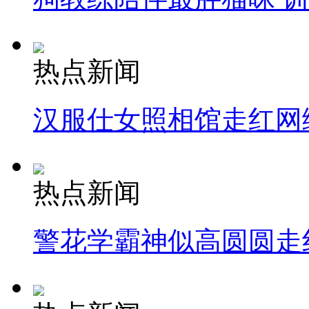
热点新闻
汉服仕女照相馆走红网
热点新闻
警花学霸神似高圆圆走