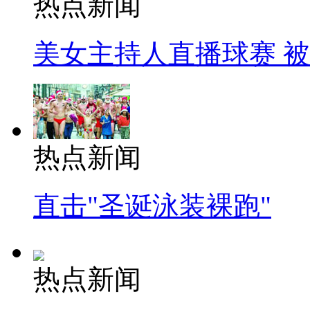
热点新闻
美女主持人直播球赛 
热点新闻
直击"圣诞泳装裸跑"
热点新闻