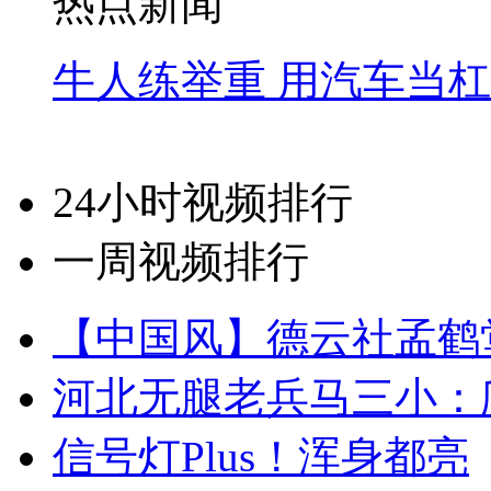
热点新闻
牛人练举重 用汽车当
24小时视频排行
一周视频排行
【中国风】德云社孟鹤
河北无腿老兵马三小：爬
信号灯Plus！浑身都亮