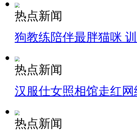
热点新闻
狗教练陪伴最胖猫咪 
热点新闻
汉服仕女照相馆走红网
热点新闻