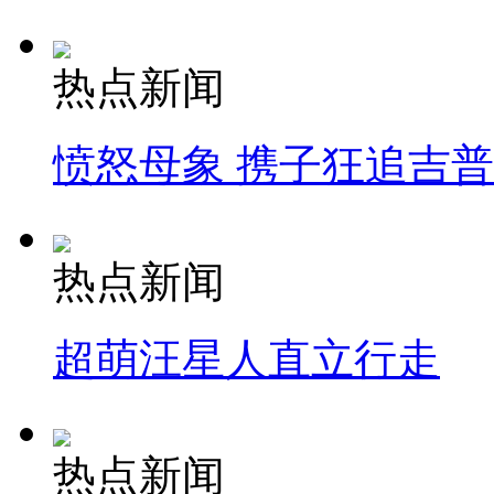
热点新闻
愤怒母象 携子狂追吉
热点新闻
超萌汪星人直立行走
热点新闻