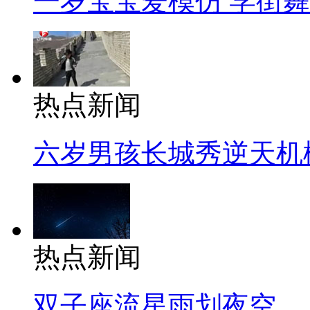
一岁宝宝爱模仿 学街
热点新闻
六岁男孩长城秀逆天机
热点新闻
双子座流星雨划夜空