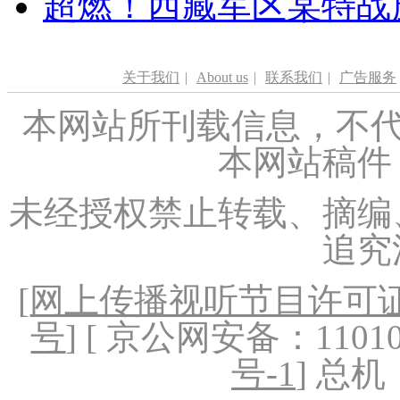
超燃！西藏军区某特战
关于我们
|
About us
|
联系我们
|
广告服务
本网站所刊载信息，不代
本网站稿件
未经授权禁止转载、摘编
追究
[
网上传播视听节目许可证（
号
] [ 京公网安备：1101020
号-1
] 总机：