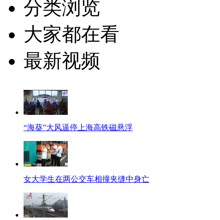
分类浏览
大家都在看
最新视频
“海葵”大风逼停上海高铁磁悬浮
女大学生在两公交车相撞夹缝中身亡