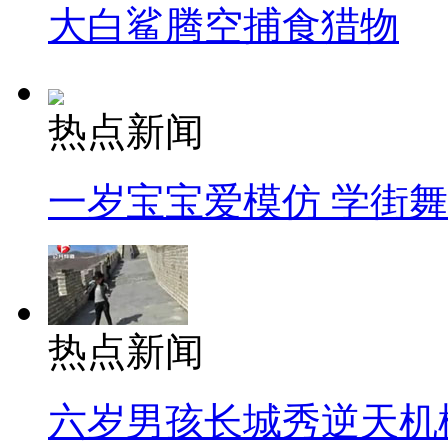
大白鲨腾空捕食猎物
热点新闻
一岁宝宝爱模仿 学街
热点新闻
六岁男孩长城秀逆天机