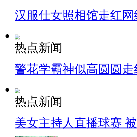
汉服仕女照相馆走红网
热点新闻
警花学霸神似高圆圆走
热点新闻
美女主持人直播球赛 