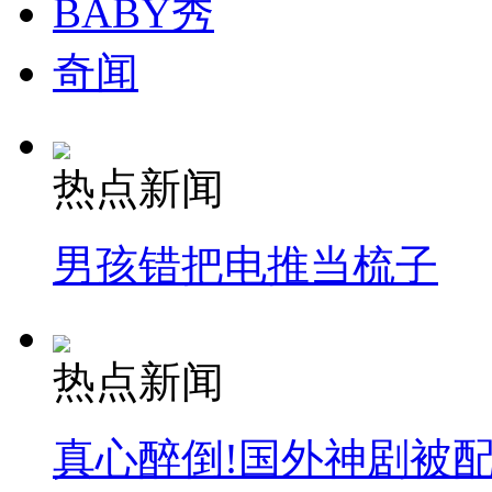
BABY秀
奇闻
热点新闻
男孩错把电推当梳子
热点新闻
真心醉倒!国外神剧被