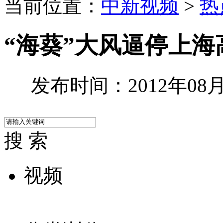
当前位置：
中新视频
>
热
“海葵”大风逼停上海
发布时间：2012年08月0
搜 索
视频