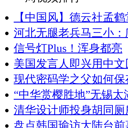
【中国风】德云社孟鹤
河北无腿老兵马三小：爬
信号灯Plus！浑身都亮
美国发言人即兴用中文
现代密码学之父如何保
“中华赏樱胜地”无锡
清华设计师投身胡同厕
盘点韩国瑜访大陆台前