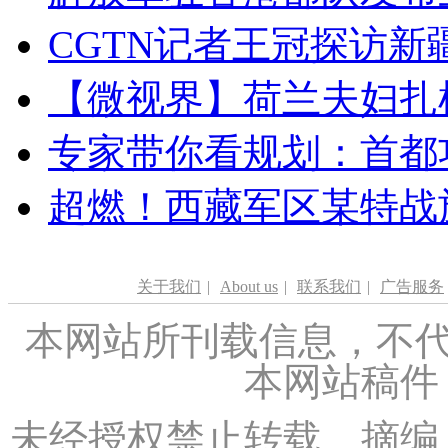
CGTN记者王冠探访新疆
【微视界】荷兰夫妇扎根青
专家带你看规划：首都功
超燃！西藏军区某特战
关于我们
|
About us
|
联系我们
|
广告服务
本网站所刊载信息，不代
本网站稿件
未经授权禁止转载、摘编