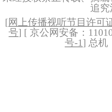
追究
[
网上传播视听节目许可证（
号
] [ 京公网安备：1101020
号-1
] 总机：