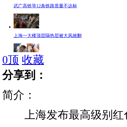
武广高铁等12条铁路质量不达标
上海一大楼顶层隔热层被大风掀翻
0
顶
收藏
轻松一刻：再也不跟豪猪打架了
分享到：
简介：
女婴被薯条卡喉 医生电话遥控急救
上海发布最高级别红色
浙江发明爱好者造出“诺亚方舟”