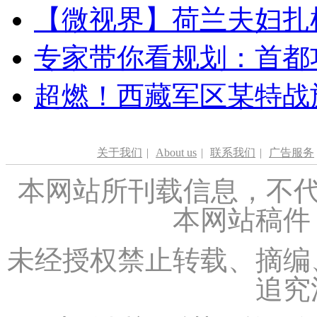
【微视界】荷兰夫妇扎根青
专家带你看规划：首都功
超燃！西藏军区某特战
关于我们
|
About us
|
联系我们
|
广告服务
本网站所刊载信息，不代
本网站稿件
未经授权禁止转载、摘编
追究