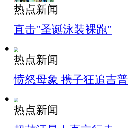
热点新闻
直击"圣诞泳装裸跑"
热点新闻
愤怒母象 携子狂追吉
热点新闻