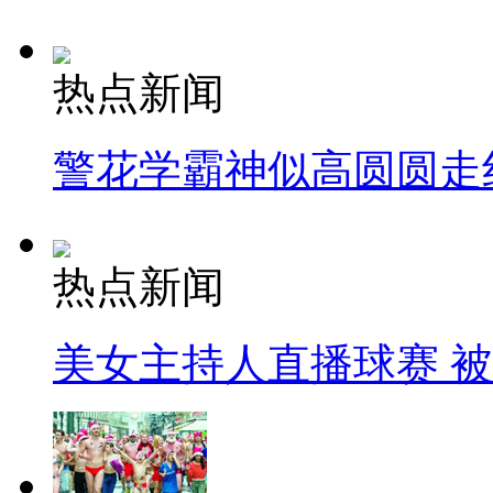
热点新闻
警花学霸神似高圆圆走
热点新闻
美女主持人直播球赛 