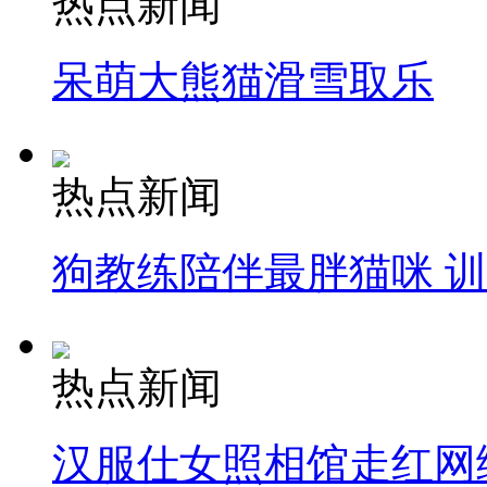
热点新闻
呆萌大熊猫滑雪取乐
热点新闻
狗教练陪伴最胖猫咪 
热点新闻
汉服仕女照相馆走红网