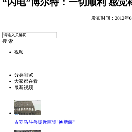
“闪电”博尔特：一切顺利 感觉
发布时间：2012年08月
搜 索
视频
分类浏览
大家都在看
最新视频
古罗马斗兽场斥巨资"换新装"