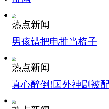
热点新闻
男孩错把电推当梳子
热点新闻
真心醉倒!国外神剧被