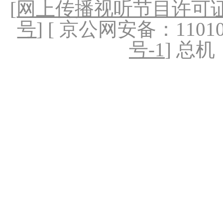
[
网上传播视听节目许可证（
号
] [ 京公网安备：1101020
号-1
] 总机：