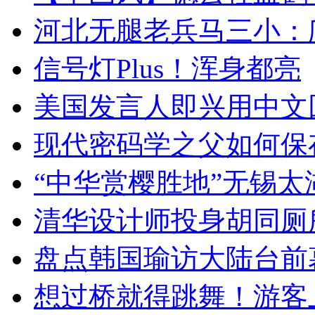
河北无腿老兵马三小：爬
信号灯Plus！浑身都亮
美国发言人即兴用中文
现代密码学之父如何保
“中华赏樱胜地”无锡
清华设计师投身胡同厕
盘点韩国瑜访大陆台前
想过桥就得跳舞！游客