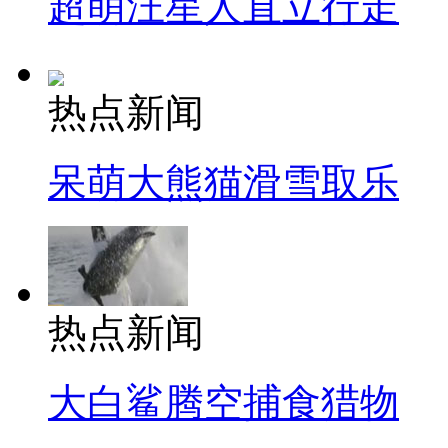
超萌汪星人直立行走
热点新闻
呆萌大熊猫滑雪取乐
热点新闻
大白鲨腾空捕食猎物