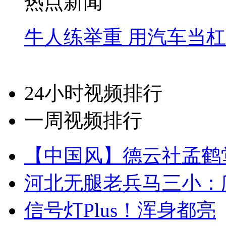
热点新闻
牛人练举重 用汽车当
24小时视频排行
一周视频排行
【中国风】德云社孟鹤
河北无腿老兵马三小：爬
信号灯Plus！浑身都亮