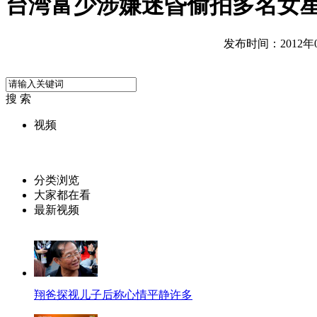
台湾富少涉嫌迷昏偷拍多名女
发布时间：2012年08
搜 索
视频
分类浏览
大家都在看
最新视频
翔爸探视儿子后称心情平静许多