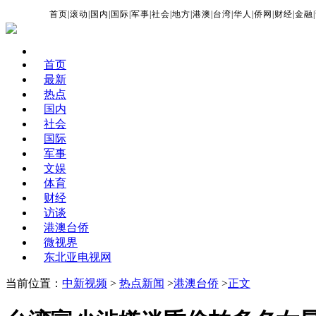
首页
|
滚动
|
国内
|
国际
|
军事
|
社会
|
地方
|
港澳
|
台湾
|
华人
|
侨网
|
财经
|
金融
|
首页
最新
热点
国内
社会
国际
军事
文娱
体育
财经
访谈
港澳台侨
微视界
东北亚电视网
当前位置：
中新视频
>
热点新闻
>
港澳台侨
>
正文