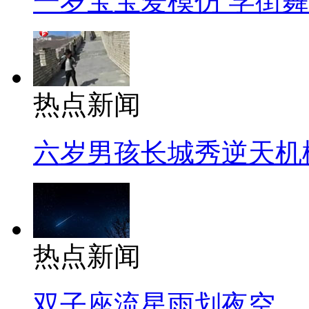
一岁宝宝爱模仿 学街
热点新闻
六岁男孩长城秀逆天机
热点新闻
双子座流星雨划夜空