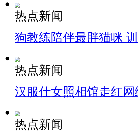
热点新闻
狗教练陪伴最胖猫咪 
热点新闻
汉服仕女照相馆走红网
热点新闻