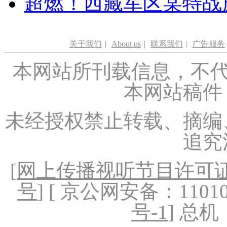
超燃！西藏军区某特战
关于我们
|
About us
|
联系我们
|
广告服务
本网站所刊载信息，不代
本网站稿件
未经授权禁止转载、摘编
追究
[
网上传播视听节目许可证（
号
] [ 京公网安备：1101020
号-1
] 总机：