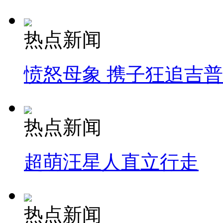
热点新闻
愤怒母象 携子狂追吉
热点新闻
超萌汪星人直立行走
热点新闻