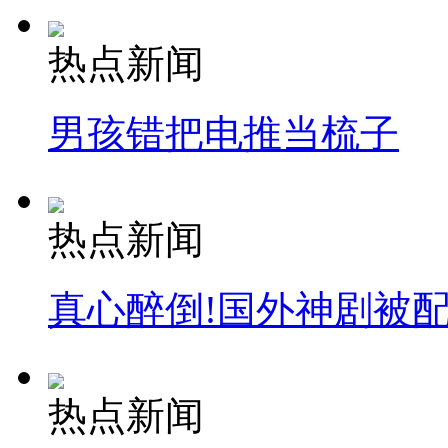
热点新闻
男孩错把电推当梳子
热点新闻
真心醉倒!国外神剧被
热点新闻