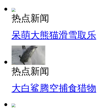
热点新闻
呆萌大熊猫滑雪取乐
热点新闻
大白鲨腾空捕食猎物