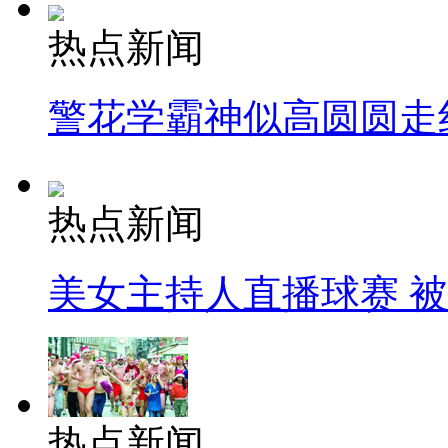
热点新闻
警花学霸神似高圆圆走
热点新闻
美女主持人直播球赛 
热点新闻