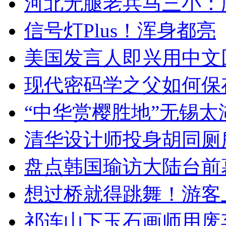
河北无腿老兵马三小：爬
信号灯Plus！浑身都亮
美国发言人即兴用中文
现代密码学之父如何保
“中华赏樱胜地”无锡
清华设计师投身胡同厕
盘点韩国瑜访大陆台前
想过桥就得跳舞！游客
祁连山下玉石画师用废