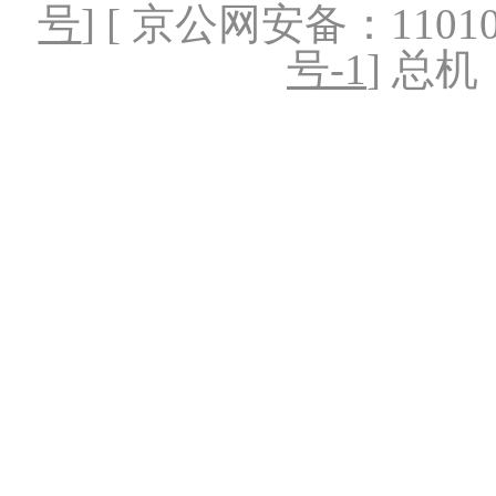
号
] [ 京公网安备：1101020
号-1
] 总机：