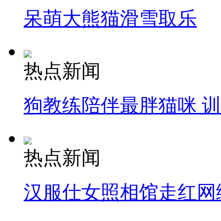
呆萌大熊猫滑雪取乐
热点新闻
狗教练陪伴最胖猫咪 
热点新闻
汉服仕女照相馆走红网