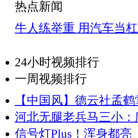
热点新闻
牛人练举重 用汽车当
24小时视频排行
一周视频排行
【中国风】德云社孟鹤
河北无腿老兵马三小：爬
信号灯Plus！浑身都亮