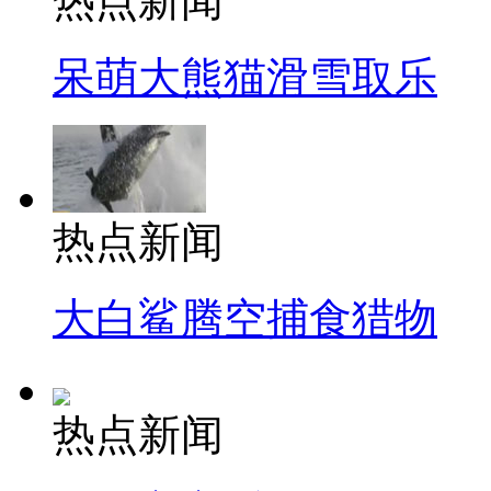
热点新闻
呆萌大熊猫滑雪取乐
热点新闻
大白鲨腾空捕食猎物
热点新闻