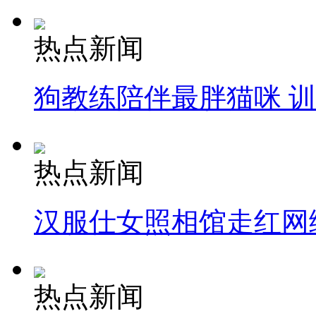
热点新闻
狗教练陪伴最胖猫咪 
热点新闻
汉服仕女照相馆走红网
热点新闻