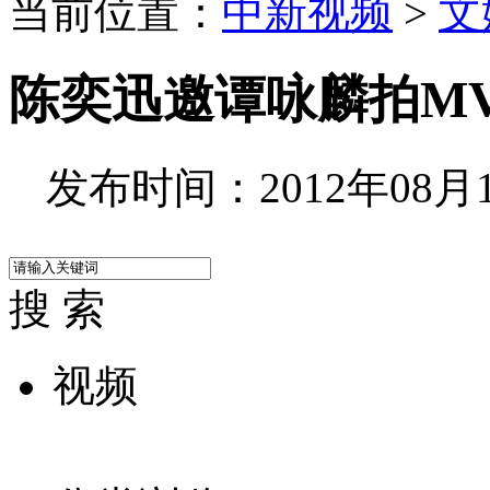
当前位置：
中新视频
>
文
陈奕迅邀谭咏麟拍MV
发布时间：2012年08月10
搜 索
视频