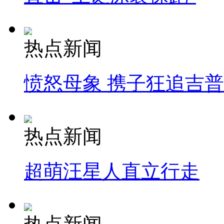
热点新闻
愤怒母象 携子狂追吉
热点新闻
超萌汪星人直立行走