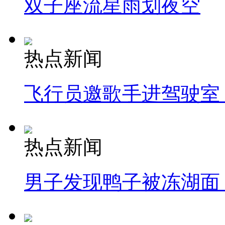
双子座流星雨划夜空
热点新闻
飞行员邀歌手进驾驶室
热点新闻
男子发现鸭子被冻湖面