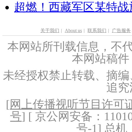
超燃！西藏军区某特战
关于我们
|
About us
|
联系我们
|
广告服务
本网站所刊载信息，不代
本网站稿件
未经授权禁止转载、摘编
追究
[
网上传播视听节目许可证（
号
] [ 京公网安备：1101020
号-1
] 总机：